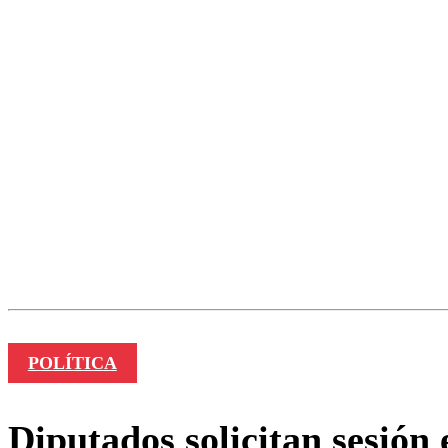
POLÍTICA
Diputados solicitan sesión