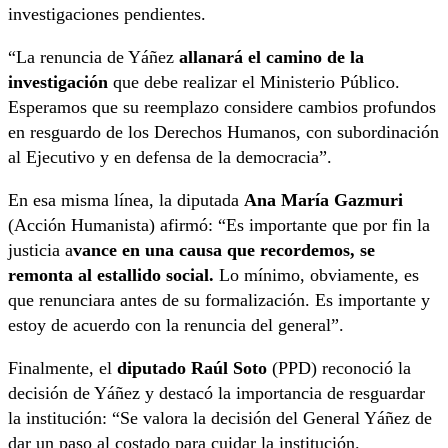
investigaciones pendientes.
“La renuncia de Yáñez
allanará el camino de la
investigación
que debe realizar el Ministerio Público.
Esperamos que su reemplazo considere cambios profundos
en resguardo de los Derechos Humanos, con subordinación
al Ejecutivo y en defensa de la democracia”.
En esa misma línea, la diputada
Ana María Gazmuri
(Acción Humanista) afirmó: “Es importante que por fin la
justicia a
vance en una causa que recordemos, se
remonta al estallido social.
Lo mínimo, obviamente, es
que renunciara antes de su formalización. Es importante y
estoy de acuerdo con la renuncia del general”.
Finalmente, el
diputado Raúl Soto
(PPD) reconoció la
decisión de Yáñez y destacó la importancia de resguardar
la institución: “Se valora la decisión del General Yáñez de
dar un paso al costado para cuidar la institución.