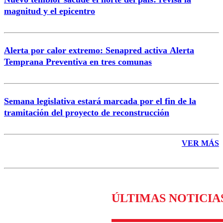
magnitud y el epicentro
Enviar comentario
Alerta por calor extremo: Senapred activa Alerta
Temprana Preventiva en tres comunas
Semana legislativa estará marcada por el fin de la
tramitación del proyecto de reconstrucción
VER MÁS
ÚLTIMAS NOTICIA