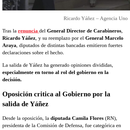
Ricardo Yáñez – Agencia Uno
Tras la
renuncia
del
General Director de Carabineros
,
Ricardo Yáñez
, y su reemplazo por el
General Marcelo
Araya
, diputados de distintas bancadas emitieron fuertes
declaraciones sobre el hecho.
La salida de Yáñez ha generado opiniones divididas,
especialmente en torno al rol del gobierno en la
decisión.
Oposición critica al Gobierno por la
salida de Yáñez
Desde la oposición, la
diputada Camila Flores
(RN),
presidenta de la Comisión de Defensa, fue categórica en