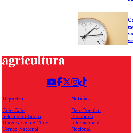
Ca
es
vo
ve
Deportes
Noticias
Colo Colo
Dato Practico
Seleccion Chilena
Economía
Universidad de Chile
Internacional
Torneo Nacional
Nacional