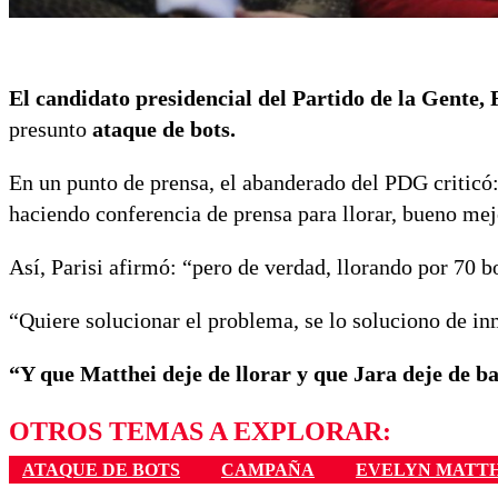
El candidato presidencial del Partido de la Gente, 
presunto
ataque de bots.
En un punto de prensa, el abanderado del PDG criticó
haciendo conferencia de prensa para llorar, bueno mej
Así, Parisi afirmó: “pero de verdad, llorando por 70 bo
“Quiere solucionar el problema, se lo soluciono de i
“Y que Matthei deje de llorar y que Jara deje de b
OTROS TEMAS A EXPLORAR:
ATAQUE DE BOTS
CAMPAÑA
EVELYN MATTH