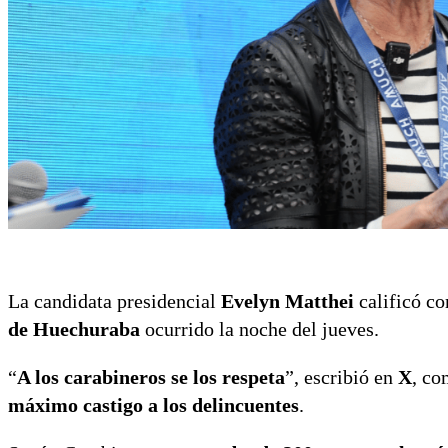
La candidata presidencial
Evelyn Matthei
calificó c
de Huechuraba
ocurrido la noche del jueves.
“
A los carabineros se los respeta
”, escribió en
X
, c
máximo castigo a los delincuentes
.