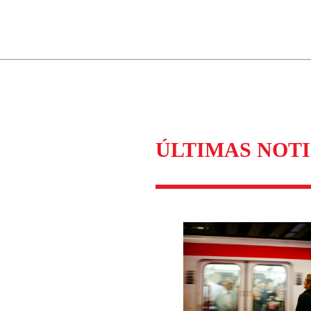
ados para garantizar un diálogo respetuoso.
Correo
Enviar c
ÚLTIMAS NOTI