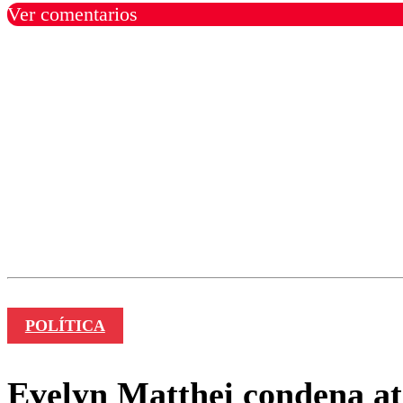
Ver comentarios
Los comentarios son moder
Nombre
POLÍTICA
Evelyn Matthei condena a