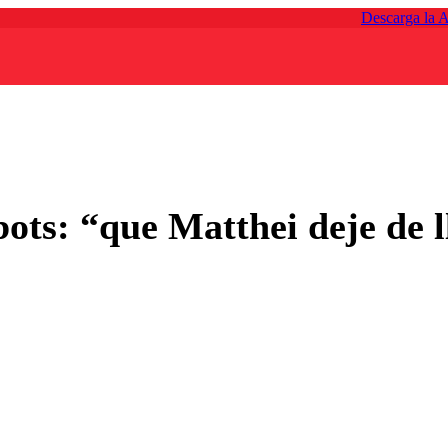
Descarga la 
bots: “que Matthei deje de l