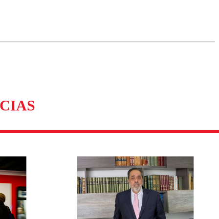
omentario
CIAS