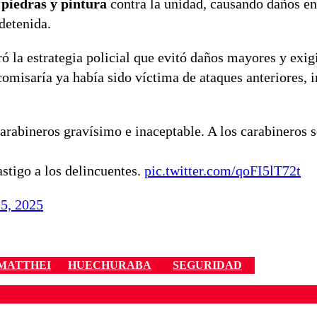
 piedras y pintura
contra la unidad, causando daños en
detenida.
ó la estrategia policial que evitó daños mayores y exig
 comisaría ya había sido víctima de ataques anteriores, 
arabineros gravísimo e inaceptable. A los carabineros s
stigo a los delincuentes.
pic.twitter.com/qoFI5lT72t
5, 2025
MATTHEI
HUECHURABA
SEGURIDAD