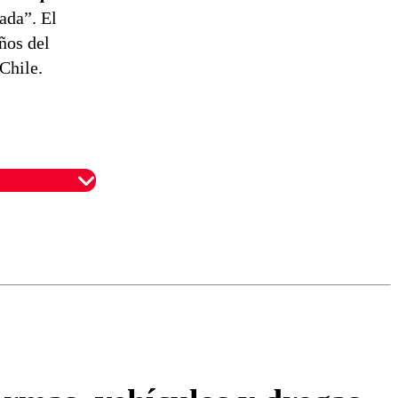
ada”. El
ños del
Chile.
omentario