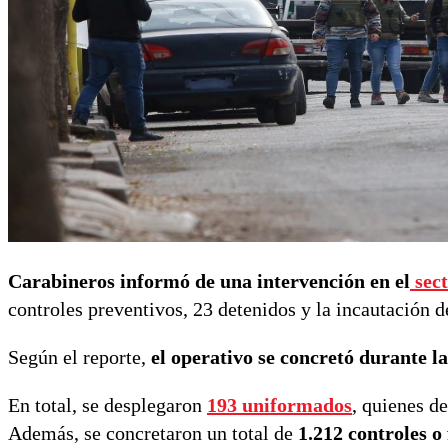
Carabineros informó de una intervención en el
sec
controles preventivos, 23 detenidos y la incautación d
Según el reporte,
el operativo se concretó durante la
En total, se desplegaron
193 uniformados
, quienes d
Además, se concretaron un total de
1.212 controles o 