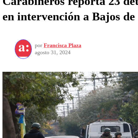
Carabineros reporta 23 det
en intervención a Bajos d
por
Francisca Plaza
agosto 31, 2024