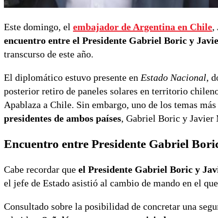
Este domingo, el
embajador de Argentina en Chile
,
encuentro entre el Presidente Gabriel Boric y Javi
transcurso de este año.
El diplomático estuvo presente en
Estado Nacional
, 
posterior retiro de paneles solares en territorio chile
Apablaza a Chile. Sin embargo, uno de los temas más 
presidentes de ambos países
, Gabriel Boric y Javier 
Encuentro entre Presidente Gabriel Boric
Cabe recordar que
el Presidente Gabriel Boric y Jav
el jefe de Estado asistió al cambio de mando en el qu
Consultado sobre la posibilidad de concretar una segu