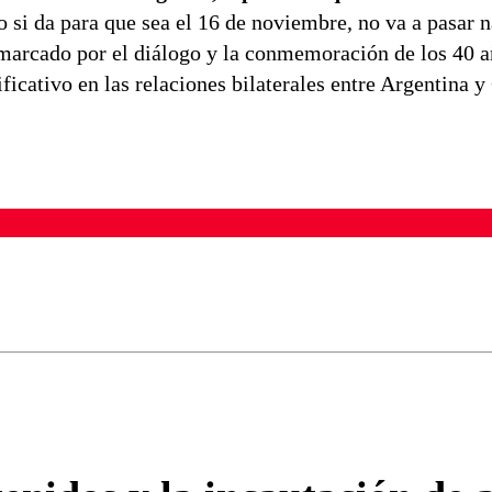
 si da para que sea el 16 de noviembre, no va a pasar n
 marcado por el diálogo y la conmemoración de los 40 a
icativo en las relaciones bilaterales entre Argentina y 
ados para garantizar un diálogo respetuoso.
Correo
Enviar c