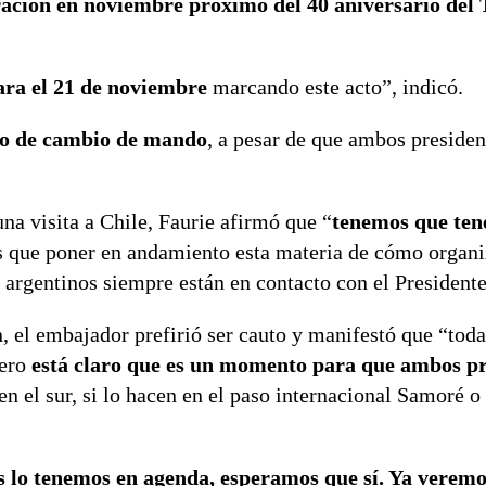
ción en noviembre próximo del 40 aniversario del 
ara el 21 de noviembre
marcando este acto”, indicó.
cto de cambio de mando
, a pesar de que ambos presiden
una visita a Chile, Faurie afirmó que “
tenemos que ten
 que poner en andamiento esta materia de cómo organ
 argentinos siempre están en contacto con el Presidente
n, el embajador prefirió ser cauto y manifestó que “tod
pero
está claro que es un momento para que ambos pr
 en el sur, si lo hacen en el paso internacional Samoré o 
s lo tenemos en agenda, esperamos que sí. Ya veremo