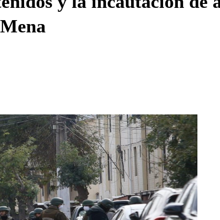
enidos y la incautación de 
e Mena