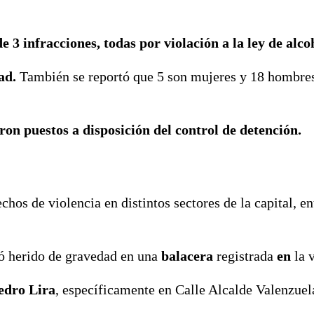
e 3 infracciones, todas por violación a la ley de alco
ad.
También se reportó que 5 son mujeres y 18 hombre
ron puestos a disposición del control de detención.
hos de violencia en distintos sectores de la capital, en
ó herido de gravedad en una
balacera
registrada
en
la v
edro Lira
, específicamente en Calle Alcalde Valenzuel