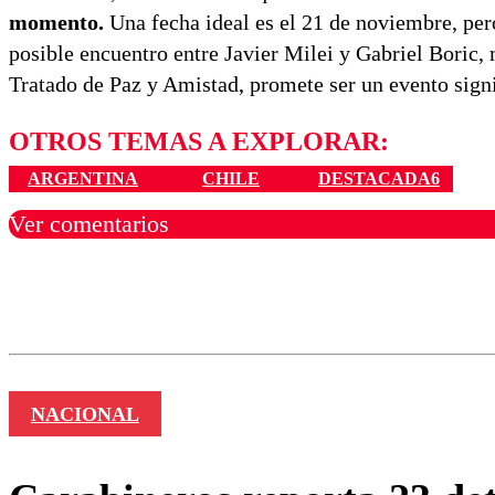
momento.
Una fecha ideal es el 21 de noviembre, pero
posible encuentro entre Javier Milei y Gabriel Boric,
Tratado de Paz y Amistad, promete ser un evento signif
OTROS TEMAS A EXPLORAR:
ARGENTINA
CHILE
DESTACADA6
Ver comentarios
Los comentarios son moder
Nombre
NACIONAL