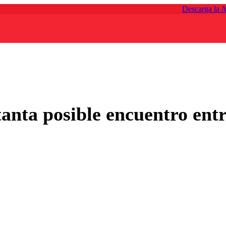
Descarga la 
nta posible encuentro entr