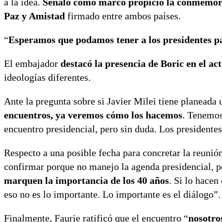
a la idea.
Señaló como marco propicio la conmemora
Paz y Amistad
firmado entre ambos países.
“
Esperamos que podamos tener a los presidentes p
El embajador
destacó la presencia de Boric en el a
ideologías diferentes.
Ante la pregunta sobre si Javier Milei tiene planeada 
encuentros, ya veremos cómo los hacemos
. Tenemos
encuentro presidencial, pero sin duda. Los presidentes
Respecto a una posible fecha para concretar la reunió
confirmar porque no manejo la agenda presidencial, 
marquen la importancia de los 40 años
. Si lo hacen
eso no es lo importante. Lo importante es el diálogo”.
Finalmente, Faurie ratificó que el encuentro “
nosotro