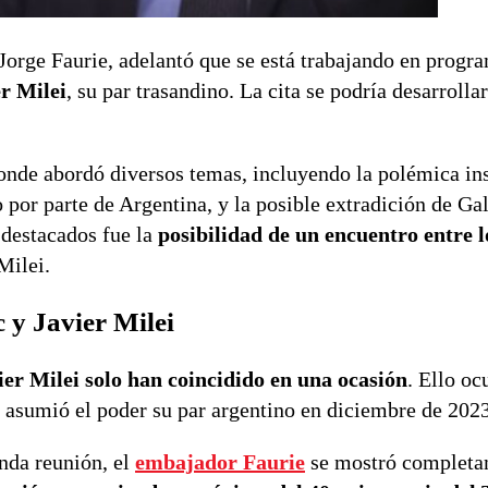
 Jorge Faurie, adelantó que se está trabajando en progr
er Milei
, su par trasandino. La cita se podría desarrolla
donde abordó diversos temas, incluyendo la polémica in
no por parte de Argentina, y la posible extradición de Ga
destacados fue la
posibilidad de un encuentro entre l
Milei.
 y Javier Milei
ier Milei solo han coincidido en una ocasión
. Ello oc
e asumió el poder su par argentino en diciembre de 2023
nda reunión, el
embajador Faurie
se mostró completa