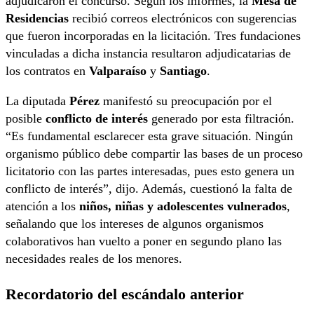
adjudicaron el concurso. Según los informes, la
Mesa de
Residencias
recibió correos electrónicos con sugerencias
que fueron incorporadas en la licitación. Tres fundaciones
vinculadas a dicha instancia resultaron adjudicatarias de
los contratos en
Valparaíso
y
Santiago
.
La diputada
Pérez
manifestó su preocupación por el
posible
conflicto de interés
generado por esta filtración.
“Es fundamental esclarecer esta grave situación. Ningún
organismo público debe compartir las bases de un proceso
licitatorio con las partes interesadas, pues esto genera un
conflicto de interés”, dijo. Además, cuestionó la falta de
atención a los
niños, niñas y adolescentes vulnerados
,
señalando que los intereses de algunos organismos
colaborativos han vuelto a poner en segundo plano las
necesidades reales de los menores.
Recordatorio del escándalo anterior