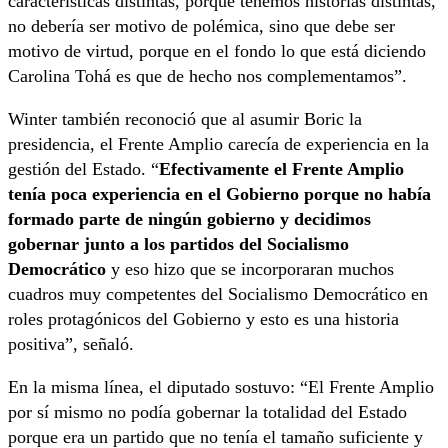
características distintas, porque tenemos historias distintas,
no debería ser motivo de polémica, sino que debe ser
motivo de virtud, porque en el fondo lo que está diciendo
Carolina Tohá es que de hecho nos complementamos”.
Winter también reconoció que al asumir Boric la
presidencia, el Frente Amplio carecía de experiencia en la
gestión del Estado. “
Efectivamente el Frente Amplio
tenía poca experiencia en el Gobierno porque no había
formado parte de ningún gobierno y decidimos
gobernar junto a los partidos del Socialismo
Democrático
y eso hizo que se incorporaran muchos
cuadros muy competentes del Socialismo Democrático en
roles protagónicos del Gobierno y esto es una historia
positiva”, señaló.
En la misma línea, el diputado sostuvo: “El Frente Amplio
por sí mismo no podía gobernar la totalidad del Estado
porque era un partido que no tenía el tamaño suficiente y