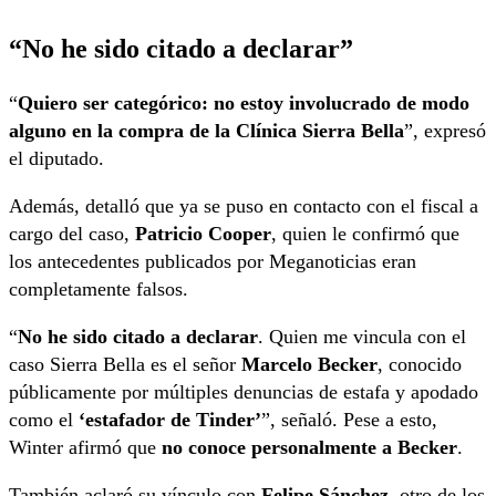
“No he sido citado a declarar”
“
Quiero ser categórico: no estoy involucrado de modo
alguno en la compra de la Clínica Sierra Bella
”, expresó
el diputado.
Además, detalló que ya se puso en contacto con el fiscal a
cargo del caso,
Patricio Cooper
, quien le confirmó que
los antecedentes publicados por Meganoticias eran
completamente falsos.
“
No he sido citado a declarar
. Quien me vincula con el
caso Sierra Bella es el señor
Marcelo Becker
, conocido
públicamente por múltiples denuncias de estafa y apodado
como el
‘estafador de Tinder’
”, señaló. Pese a esto,
Winter afirmó que
no conoce personalmente a Becker
.
También aclaró su vínculo con
Felipe Sánchez
, otro de los