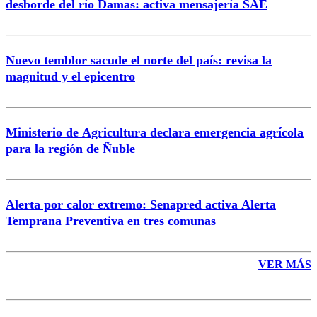
desborde del río Damas: activa mensajería SAE
Nuevo temblor sacude el norte del país: revisa la
magnitud y el epicentro
Enviar comentario
Ministerio de Agricultura declara emergencia agrícola
para la región de Ñuble
Alerta por calor extremo: Senapred activa Alerta
Temprana Preventiva en tres comunas
VER MÁS