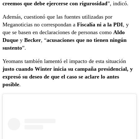
creemos que debe ejercerse con rigurosidad
”, indicó.
Además, cuestionó que las fuentes utilizadas por
Meganoticias no correspondan a
Fiscalía ni a la PDI
, y
que se basen en declaraciones de personas como
Aldo
Duque
y
Becker
, “
acusaciones que no tienen ningún
sustento
”.
Yeomans también lamentó el impacto de esta situación
justo cuando Winter inicia su campaña presidencial, y
expresó su deseo de que el caso se aclare lo antes
posible
.