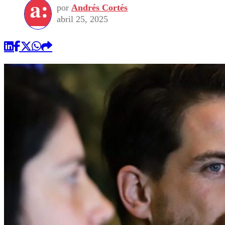
por
Andrés Cortés
abril 25, 2025