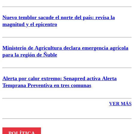
Nuevo temblor sacude el norte del país: revisa la
magnitud y el epicentro
Enviar comentario
Ministerio de Agricultura declara emergencia agrícola
para la región de Ñuble
Alerta por calor extremo: Senapred activa Alerta
Temprana Preventiva en tres comunas
VER MÁS
POLÍTICA