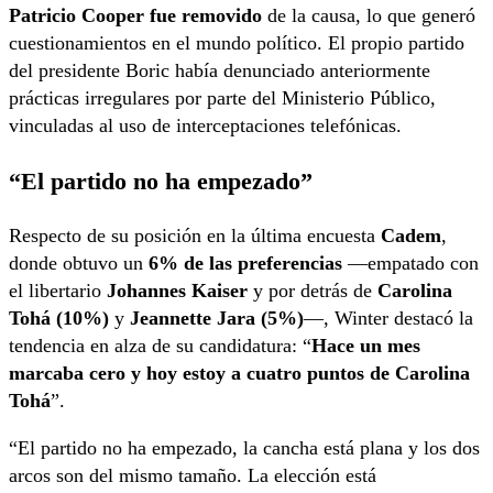
Patricio Cooper fue removido
de la causa, lo que generó
cuestionamientos en el mundo político. El propio partido
del presidente Boric había denunciado anteriormente
prácticas irregulares por parte del Ministerio Público,
vinculadas al uso de interceptaciones telefónicas.
“El partido no ha empezado”
Respecto de su posición en la última encuesta
Cadem
,
donde obtuvo un
6% de las preferencias
—empatado con
el libertario
Johannes Kaiser
y por detrás de
Carolina
Tohá (10%)
y
Jeannette Jara (5%)
—, Winter destacó la
tendencia en alza de su candidatura: “
Hace un mes
marcaba cero y hoy estoy a cuatro puntos de Carolina
Tohá
”.
“El partido no ha empezado, la cancha está plana y los dos
arcos son del mismo tamaño. La elección está