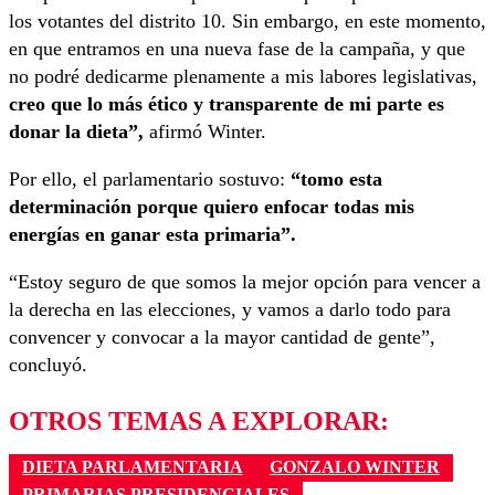
los votantes del distrito 10. Sin embargo, en este momento,
en que entramos en una nueva fase de la campaña, y que
no podré dedicarme plenamente a mis labores legislativas,
creo que lo más ético y transparente de mi parte es
donar la dieta”,
afirmó Winter.
Por ello, el parlamentario sostuvo:
“tomo esta
determinación porque quiero enfocar todas mis
energías en ganar esta primaria”.
“Estoy seguro de que somos la mejor opción para vencer a
la derecha en las elecciones, y vamos a darlo todo para
convencer y convocar a la mayor cantidad de gente”,
concluyó.
OTROS TEMAS A EXPLORAR:
DIETA PARLAMENTARIA
GONZALO WINTER
PRIMARIAS PRESIDENCIALES