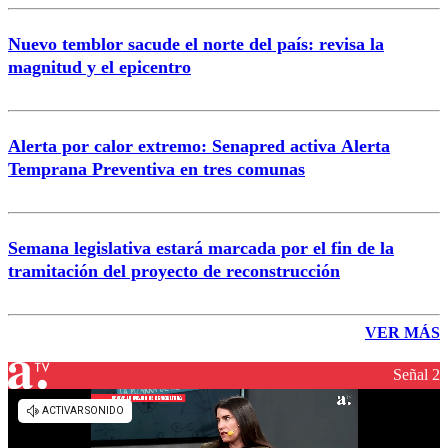
Nuevo temblor sacude el norte del país: revisa la
magnitud y el epicentro
Alerta por calor extremo: Senapred activa Alerta
Temprana Preventiva en tres comunas
Semana legislativa estará marcada por el fin de la
tramitación del proyecto de reconstrucción
VER MÁS
Señal 2