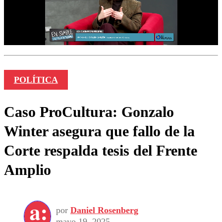
POLÍTICA
Caso ProCultura: Gonzalo
Winter asegura que fallo de la
Corte respalda tesis del Frente
Amplio
por
Daniel Rosenberg
mayo 19, 2025