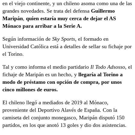
en el viejo continente, y un chileno asoma como una de las
grandes novedades. Se trata del defensa
Guillermo
Maripán
,
quien estaría muy cerca de dejar el AS
Mónaco para arribar a la Serie A.
Según información de
Sky Sports
, el formado en
Universidad Católica está a detalles de sellar su fichaje por
el Torino.
Tal y como informa el medio partidario
Il Todo Adsosso
, el
fichaje de Maripán es un hecho, y
llegaría al Torino a
modo de préstamo con opción de compra, por unos
cinco millones de euros.
El chileno llegó a mediados de 2019 al Mónaco,
proveniente del Deportivo Alavés de España. Con la
camiseta del conjunto monegasco, Maripán disputó 150
partidos, en los que anotó 13 goles y dio dos asistencias.