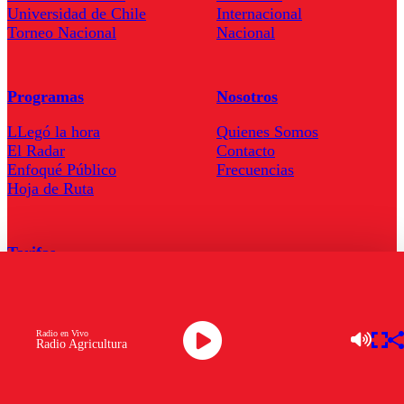
Universidad de Chile
Internacional
Torneo Nacional
Nacional
Programas
Nosotros
LLegó la hora
Quienes Somos
El Radar
Contacto
Enfoqué Público
Frecuencias
Hoja de Ruta
Tarifas
Comercial
Tarifas Servel Radio
Radio en Vivo
Radio Agricultura
Radio en Vivo