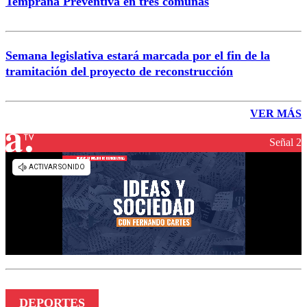
Temprana Preventiva en tres comunas
Semana legislativa estará marcada por el fin de la
tramitación del proyecto de reconstrucción
VER MÁS
Señal 2
DEPORTES