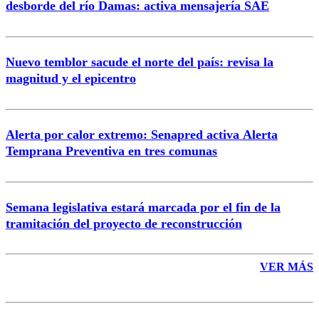
desborde del río Damas: activa mensajería SAE
Nuevo temblor sacude el norte del país: revisa la
magnitud y el epicentro
Enviar comentario
Alerta por calor extremo: Senapred activa Alerta
Temprana Preventiva en tres comunas
Semana legislativa estará marcada por el fin de la
tramitación del proyecto de reconstrucción
VER MÁS