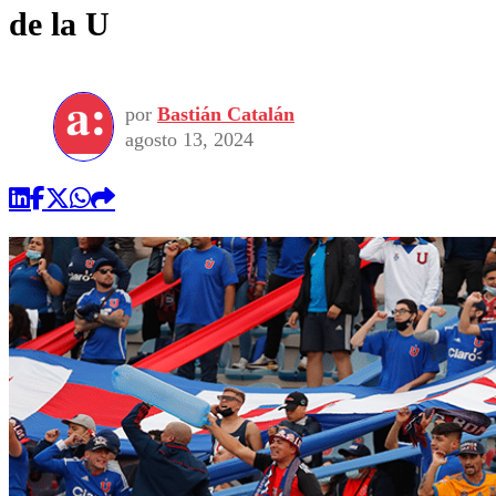
de la U
por
Bastián Catalán
agosto 13, 2024