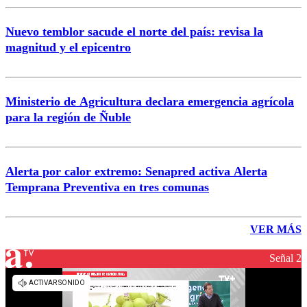
Nuevo temblor sacude el norte del país: revisa la
magnitud y el epicentro
Ministerio de Agricultura declara emergencia agrícola
para la región de Ñuble
Alerta por calor extremo: Senapred activa Alerta
Temprana Preventiva en tres comunas
VER MÁS
Señal 2