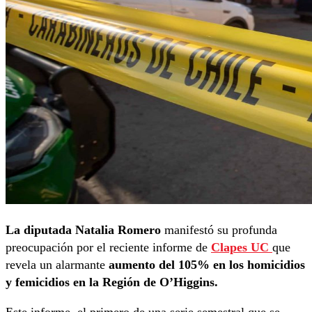
La diputada Natalia Romero
manifestó su profunda
preocupación por el reciente informe de
Clapes UC
que
revela un alarmante
aumento del 105% en los homicidios
y femicidios en la Región de O’Higgins.