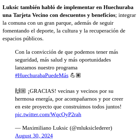
Luksic también habló de implementar en Huechuraba
una Tarjeta Vecino con descuentos y beneficios
; integrar
la comuna con un gran parque, además de seguir
fomentando el deporte, la cultura y la recuperación de
espacios públicos.
Con la convicción de que podemos tener más
seguridad, más salud y más oportunidades
lanzamos nuestro programa
#HuechurabaPuedeMás
💪🏽
🙌🏼 ¡GRACIAS! vecinas y vecinos por su
hermosa energía, por acompañarnos y por creer
en este proyecto que construimos todos juntos!
pic.twitter.com/WqcOyP2rah
— Maximiliano Luksic (@mluksiclederer)
August 30, 2024