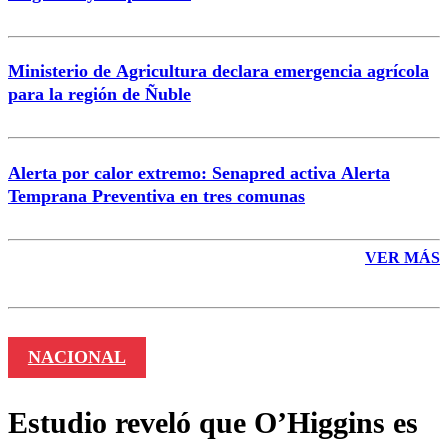
Ministerio de Agricultura declara emergencia agrícola
para la región de Ñuble
Alerta por calor extremo: Senapred activa Alerta
Temprana Preventiva en tres comunas
VER MÁS
NACIONAL
Estudio reveló que O’Higgins es