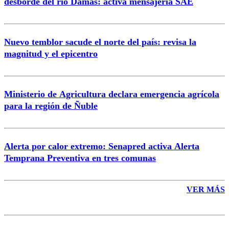
desborde del río Damas: activa mensajería SAE
Nuevo temblor sacude el norte del país: revisa la
magnitud y el epicentro
Enviar comentario
Ministerio de Agricultura declara emergencia agrícola
para la región de Ñuble
Alerta por calor extremo: Senapred activa Alerta
Temprana Preventiva en tres comunas
VER MÁS