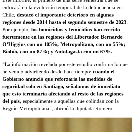
Este informe, el primero de una serie semestral que se
enfocará en la evolución temporal de la delincuencia en
Chile,
destacó el importante deterioro en algunas
regiones desde 2014 hasta el segundo semestre de 2023
.
Por ejemplo,
los homicidios y femicidios han crecido
fuertemente en las regiones del Libertador Bernardo
O’Higgins con un 105%; Metropolitana, con un 55%;
Biobío, con un 87%; y Antofagasta con un 67%.
“La información revelada por este estudio confirma lo que
he venido advirtiendo desde hace tiempo:
cuando el
Gobierno anunció que reforzaría las medidas de
seguridad solo en Santiago, señalamos de inmediato
que esto terminaría afectando al resto de las regiones
del país
, especialmente a aquellas que colindan con la
Región Metropolitana”, afirmó la diputada Romero.