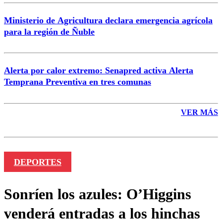
Ministerio de Agricultura declara emergencia agrícola
para la región de Ñuble
Alerta por calor extremo: Senapred activa Alerta
Temprana Preventiva en tres comunas
VER MÁS
DEPORTES
Sonríen los azules: O’Higgins
venderá entradas a los hinchas