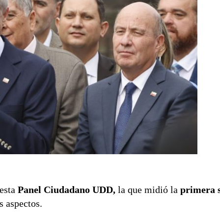
uesta
Panel Ciudadano UDD,
la que midió la
primera 
s aspectos.