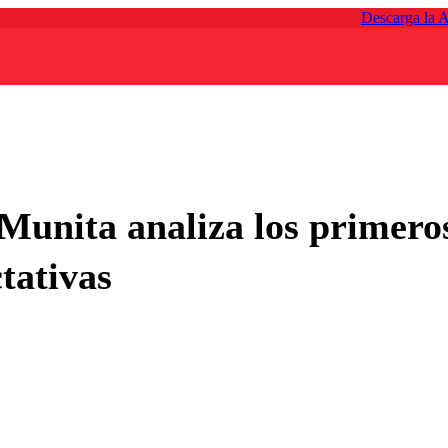
Descarga la 
Munita analiza los primeros
tativas