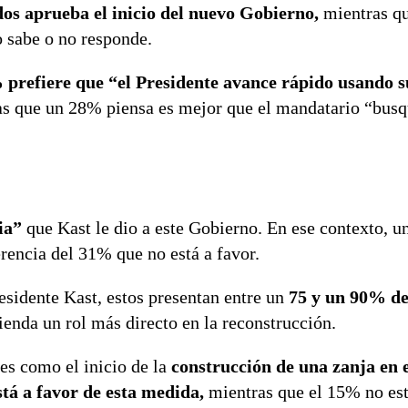
os aprueba el inicio del nuevo Gobierno,
mientras q
 sabe o no responde.
prefiere que “el Presidente avance rápido usando s
s que un 28% piensa es mejor que el mandatario “bus
ia”
que Kast le dio a este Gobierno. En ese contexto, u
rencia del 31% que no está a favor.
esidente Kast, estos presentan entre un
75 y un 90% de
ienda un rol más directo en la reconstrucción.
es como el inicio de la
construcción de una zanja en e
stá a favor de esta medida,
mientras que el 15% no est