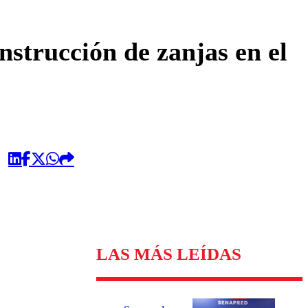
omentario
strucción de zanjas en el
LAS MÁS LEÍDAS