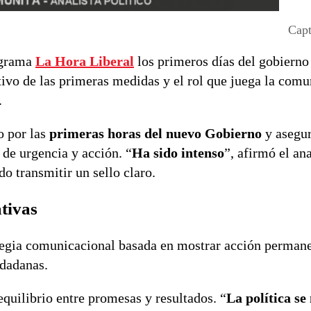
Capt
ograma
La Hora Liberal
los primeros días del gobierno
ivo de las primeras medidas y el rol que juega la com
.
o por las
primeras horas del nuevo Gobierno
y asegur
 de urgencia y acción. “
Ha sido intenso
”, afirmó el ana
 transmitir un sello claro.
ativas
ategia comunicacional basada en mostrar acción perman
dadanas.
equilibrio entre promesas y resultados. “
La política se