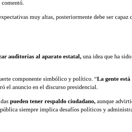
, comentó.
xpectativas muy altas, posteriormente debe ser capaz
zar auditorías al aparato estatal,
una idea que ha sido
fuerte componente simbólico y político. “
La gente está 
ró el anuncio en el discurso presidencial.
didas
pueden tener respaldo ciudadano,
aunque advirti
ública siempre implica desafíos políticos y administra