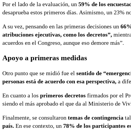
Por el lado de la evaluación, un
59% de los encuestad
desaprueba estos primeros días. Asimismo, un 23% no
A su vez, pensando en las primeras decisiones un
66% 
atribuciones ejecutivas, como los decretos”,
mientra
acuerdos en el Congreso, aunque eso demore más”.
Apoyo a primeras medidas
Otro punto que se midió fue el
sentido de “emergenc
personas está de acuerdo con esa perspectiva,
a dife
En cuanto a los
primeros decretos
firmados por el Pr
siendo el más aprobado el que da al Ministerio de Viv
Finalmente, se consultaron
temas de contingencia
tal
país.
En ese contexto, un
78% de los participantes e