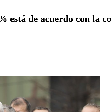
Enviar c
está de acuerdo con la con