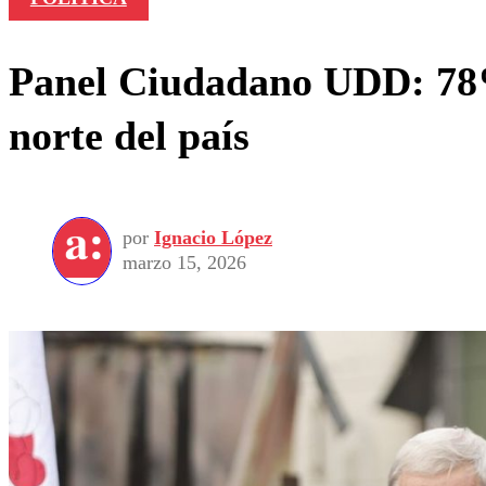
Panel Ciudadano UDD: 78% 
norte del país
por
Ignacio López
marzo 15, 2026