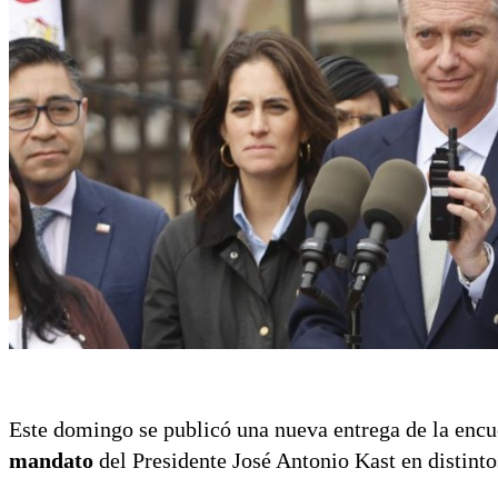
Este domingo se publicó una nueva entrega de la enc
mandato
del Presidente José Antonio Kast en distinto