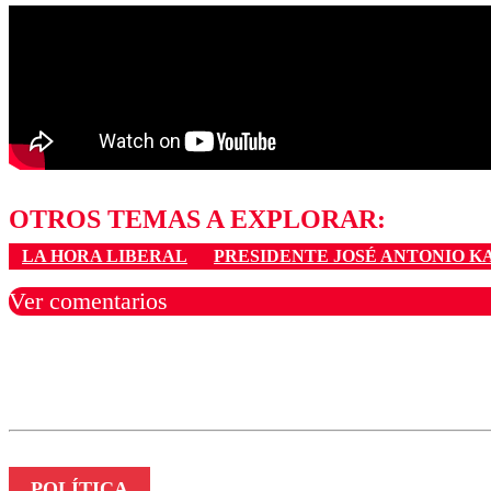
OTROS TEMAS A EXPLORAR:
LA HORA LIBERAL
PRESIDENTE JOSÉ ANTONIO K
Ver comentarios
Los comentarios son moder
Nombre
POLÍTICA