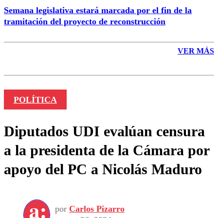
Semana legislativa estará marcada por el fin de la
tramitación del proyecto de reconstrucción
VER MÁS
POLÍTICA
Diputados UDI evalúan censura
a la presidenta de la Cámara por
apoyo del PC a Nicolás Maduro
por
Carlos Pizarro