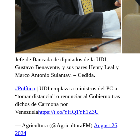
Jefe de Bancada de diputados de la UDI,
Gustavo Benavente, y sus pares Henry Leal y
Marco Antonio Sulantay. – Cedida.
#Política
| UDI emplaza a ministros del PC a
“tomar distancia” o renunciar al Gobierno tras
dichos de Carmona por
Venezuela
https://t.co/YHQ1Yh1Z3U
— Agricultura (@AgriculturaFM)
August 26,
2024