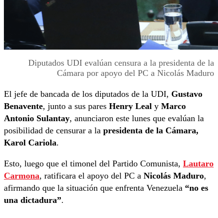
Diputados UDI evalúan censura a la presidenta de la
Cámara por apoyo del PC a Nicolás Maduro
El jefe de bancada de los diputados de la UDI,
Gustavo
Benavente
, junto a sus pares
Henry Leal
y
Marco
Antonio Sulantay
, anunciaron este lunes que evalúan la
posibilidad de censurar a la
presidenta de la Cámara,
Karol Cariola
.
Esto, luego que el timonel del Partido Comunista,
Lautaro
Carmona
, ratificara el apoyo del PC a
Nicolás Maduro
,
afirmando que la situación que enfrenta Venezuela
“no es
una dictadura”
.