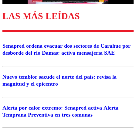
LAS MÁS LEÍDAS
Enviar comentario
Senapred ordena evacuar dos sectores de Carahue por
desborde del río Damas: activa mensajería SAE
Nuevo temblor sacude el norte del país: revisa la
magnitud y el epicentro
Alerta por calor extremo: Senapred activa Alerta
Temprana Preventiva en tres comunas