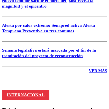
Nuevo temblor sacude el norte del país: revisa la
magnitud y el epicentro
Enviar comentario
Alerta por calor extremo: Senapred activa Alerta
Temprana Preventiva en tres comunas
Semana legislativa estará marcada por el fin de la
tramitación del proyecto de reconstrucción
VER MÁS
INTERNACIONAL