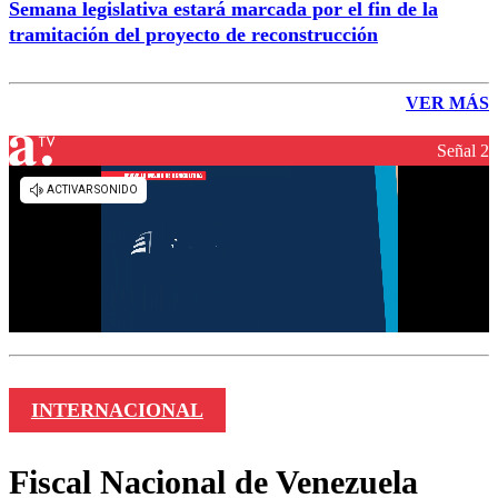
Semana legislativa estará marcada por el fin de la
tramitación del proyecto de reconstrucción
VER MÁS
Señal 2
INTERNACIONAL
Fiscal Nacional de Venezuela