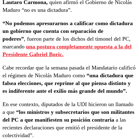
Lautaro Carmona,
quien afirmó el Gobierno de Nicolás
Maduro “no es una dictadura”.
“No podemos apresurarnos a calificar como dictadura
un gobierno que cuenta con separación de
poderes”
, fueron parte de los dichos del timonel del PC,
marcando
una postura completamente opuesta a la del
Presidente Gabriel Boric.
Cabe recordar que la semana pasada el Mandatario calificó
el régimen de Nicolás Maduro como
“una dictadura que
falsea elecciones, que reprime al que piensa distinto y
es indiferente ante el exilio más grande del mundo”.
En ese contexto, diputados de la UDI hicieron un llamado
a que
“los ministros y subsecretarios que son militantes
del PC a que manifiesten su posición contraria
a las
recientes declaraciones que emitió el presidente de la
colectividad”.