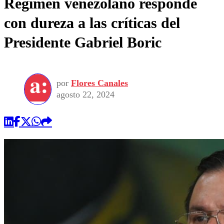
Régimen venezolano responde
con dureza a las críticas del
Presidente Gabriel Boric
por
Flores Canales
agosto 22, 2024