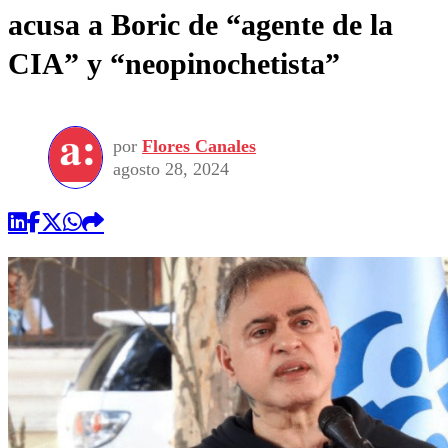
acusa a Boric de “agente de la
CIA” y “neopinochetista”
por
Flores Canales
agosto 28, 2024