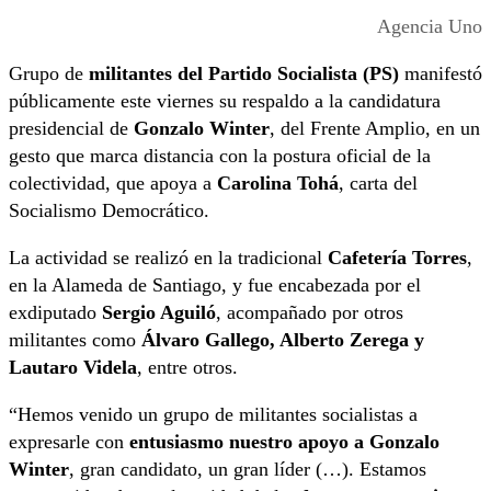
Agencia Uno
Grupo de
militantes del Partido Socialista (PS)
manifestó
públicamente este viernes su respaldo a la candidatura
presidencial de
Gonzalo Winter
, del Frente Amplio, en un
gesto que marca distancia con la postura oficial de la
colectividad, que apoya a
Carolina Tohá
, carta del
Socialismo Democrático.
La actividad se realizó en la tradicional
Cafetería Torres
,
en la Alameda de Santiago, y fue encabezada por el
exdiputado
Sergio Aguiló
, acompañado por otros
militantes como
Álvaro Gallego, Alberto Zerega y
Lautaro Videla
, entre otros.
“Hemos venido un grupo de militantes socialistas a
expresarle con
entusiasmo nuestro apoyo a Gonzalo
Winter
, gran candidato, un gran líder (…). Estamos