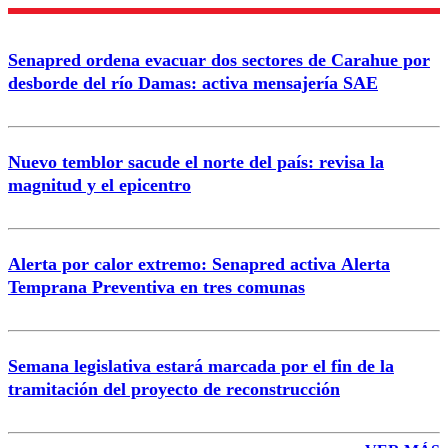
Nombre
Senapred ordena evacuar dos sectores de Carahue por
Correo
desborde del río Damas: activa mensajería SAE
Nuevo temblor sacude el norte del país: revisa la
magnitud y el epicentro
Enviar comentario
Alerta por calor extremo: Senapred activa Alerta
Temprana Preventiva en tres comunas
Semana legislativa estará marcada por el fin de la
tramitación del proyecto de reconstrucción