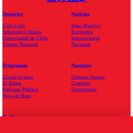
Deportes
Noticias
Colo Colo
Dato Practico
Seleccion Chilena
Economía
Universidad de Chile
Internacional
Torneo Nacional
Nacional
Programas
Nosotros
LLegó la hora
Quienes Somos
El Radar
Contacto
Enfoqué Público
Frecuencias
Hoja de Ruta
Tarifas
Comercial