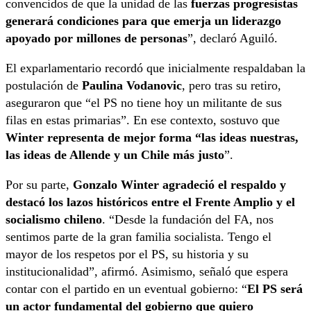
convencidos de que la unidad de las
fuerzas progresistas
generará condiciones para que emerja un liderazgo
apoyado por millones de personas
”, declaró Aguiló.
El exparlamentario recordó que inicialmente respaldaban la
postulación de
Paulina Vodanovic
, pero tras su retiro,
aseguraron que “el PS no tiene hoy un militante de sus
filas en estas primarias”. En ese contexto, sostuvo que
Winter representa de mejor forma “las ideas nuestras,
las ideas de Allende y un Chile más justo
”.
Por su parte,
Gonzalo Winter agradeció el respaldo y
destacó los lazos históricos entre el Frente Amplio y el
socialismo chileno
. “Desde la fundación del FA, nos
sentimos parte de la gran familia socialista. Tengo el
mayor de los respetos por el PS, su historia y su
institucionalidad”, afirmó. Asimismo, señaló que espera
contar con el partido en un eventual gobierno: “
El PS será
un actor fundamental del gobierno que quiero