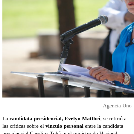
Agencia Uno
La
candidata presidencial, Evelyn Matthei
, se refirió a
las críticas sobre el
vínculo personal
entre la candidata
presidencial Carolina Tohá, y el ministro de Hacienda,