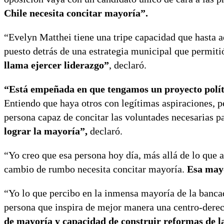
Chile necesita concitar mayoría”.
“Evelyn Matthei tiene una tripe capacidad que hasta a
puesto detrás de una estrategia municipal que permitió
llama ejercer liderazgo”
, declaró.
“Está empeñada en que tengamos un proyecto polít
Entiendo que haya otros con legítimas aspiraciones, 
persona capaz de concitar las voluntades necesarias 
lograr la mayoría”,
declaró.
“Yo creo que esa persona hoy día, más allá de lo que a
cambio de rumbo necesita concitar mayoría.
Esa mayo
“Yo lo que percibo en la inmensa mayoría de la bancad
persona que inspira de mejor manera una centro-derec
de mayoría y capacidad de construir reformas de la