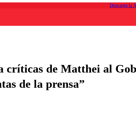
Descarga la 
a críticas de Matthei al G
ntas de la prensa”