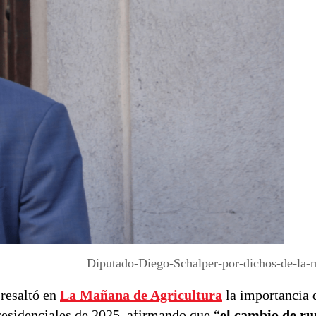
Diputado-Diego-Schalper-por-dichos-de-la-m
 resaltó en
La Mañana de Agricultura
la importancia 
residenciales de 2025, afirmando que “
el cambio de r