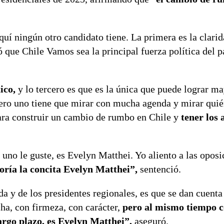
quí ningún otro candidato tiene. La primera es la clari
 que Chile Vamos sea la principal fuerza política del p
ico,
y lo tercero es que es la única que puede lograr ma
pero uno tiene que mirar con mucha agenda y mirar quié
para construir un cambio de rumbo en Chile y
tener los 
 uno le guste, es Evelyn Matthei. Yo aliento a las oposi
ría la concita Evelyn Matthei”,
sentenció.
a y de los presidentes regionales, es que se dan cuenta
ha, con firmeza, con carácter,
pero al mismo tiempo c
rgo plazo, es Evelyn Matthei”,
aseguró.