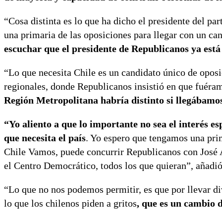
“Cosa distinta es lo que ha dicho el presidente del pa
una primaria de las oposiciones para llegar con un ca
escuchar que el presidente de Republicanos ya est
“Lo que necesita Chile es un candidato único de oposi
regionales, donde Republicanos insistió en que fuér
Región Metropolitana habría distinto si llegábamos
“Yo aliento a que lo importante no sea el interés es
que necesita el país
. Yo espero que tengamos una pri
Chile Vamos, puede concurrir Republicanos con José A
el Centro Democrático, todos los que quieran”, añadió
“Lo que no nos podemos permitir, es que por llevar d
lo que los chilenos piden a gritos
, que es un cambio 