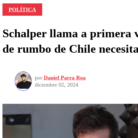
POLÍTICA
Schalper llama a primera v
de rumbo de Chile necesita
por
Daniel Parra Roa
diciembre 02, 2024