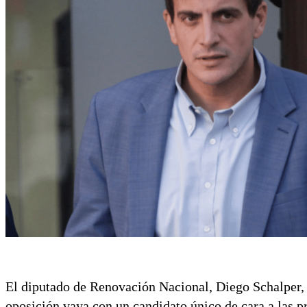
El diputado de Renovación Nacional, Diego Schalper,
oposición vaya con un candidato único de cara a las p