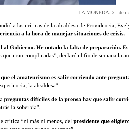
LA MONEDA: 21 de oct
ndió a las críticas de la alcaldesa de Providencia, Eve
eriencia a la hora de manejar situaciones de crisis.
 al Gobierno. He notado la falta de preparación.
Es
que eran complicadas”, declaró el fin de semana la au
 que el amateurismo e
s
salir corriendo ante pregunta
experiencia, la alcaldesa”.
 a
preguntas difíciles de la prensa hay que salir corr
trás la soberbia”.
e critica “ni más ni menos, del
presidente que eligier