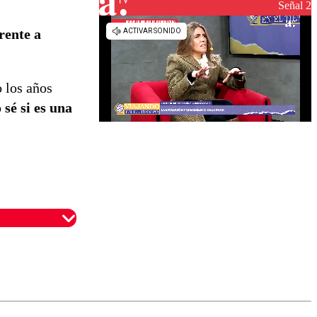
Señal 2
rente a
o los años
 sé si es una