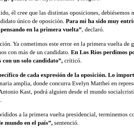
rtido, él cree que las distintas oposiciones, debiésemos
ndidato único de oposición.
Para mí ha sido muy entri
á pensando en la primera vuelta”
, declaró.
ción. Ya cometimos este error en la primera vuelta de 
amos con más de un candidato.
En Los Ríos perdimos por
 con un solo candidato”,
criticó.
pecífico de cada expresión de la oposición. Lo import
maria amplia, donde concurra Evelyn Matthei en repres
ntonio Kast, podrá alguien desde el mundo socialcrist
.
ivididos a la primera vuelta presidencial, terminemos 
de mundo en el país”,
sentenció.