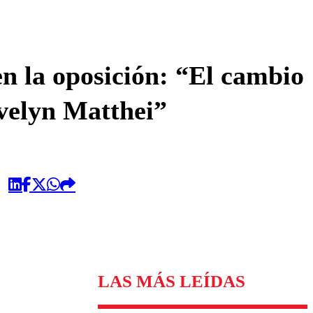
omentario
n la oposición: “El cambio
Evelyn Matthei”
LAS MÁS LEÍDAS