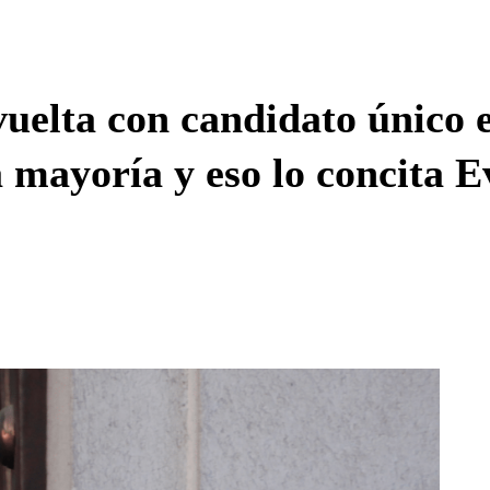
Enviar c
uelta con candidato único e
 mayoría y eso lo concita 