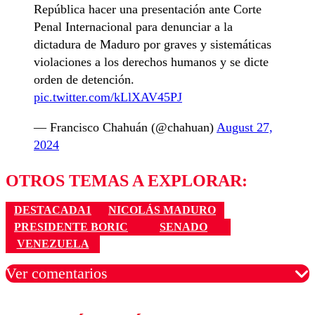
República hacer una presentación ante Corte
Penal Internacional para denunciar a la
dictadura de Maduro por graves y sistemáticas
violaciones a los derechos humanos y se dicte
orden de detención.
pic.twitter.com/kLlXAV45PJ
— Francisco Chahuán (@chahuan)
August 27,
2024
OTROS TEMAS A EXPLORAR:
DESTACADA1
NICOLÁS MADURO
PRESIDENTE BORIC
SENADO
VENEZUELA
Ver comentarios