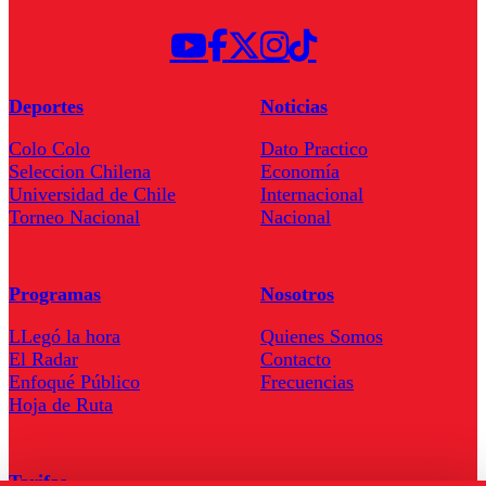
Deportes
Noticias
Colo Colo
Dato Practico
Seleccion Chilena
Economía
Universidad de Chile
Internacional
Torneo Nacional
Nacional
Programas
Nosotros
LLegó la hora
Quienes Somos
El Radar
Contacto
Enfoqué Público
Frecuencias
Hoja de Ruta
Tarifas