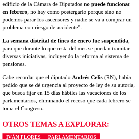
edificio de la Cámara de Diputados
no puede funcionar
en febrero
, no hay como postergarlo porque sino no
podemos parar los ascensores y nadie se va a comprar un
problema con riesgo de accidente”.
La semana distrital de fines de enero fue suspendida
,
para que durante lo que resta del mes se puedan tramitar
diversas iniciativas, incluyendo la reforma al sistema de
pensiones.
Cabe recordar que el diputado
Andrés Celis
(RN), había
pedido que se dé urgencia al proyecto de ley de su autoría,
que busca fijar en 15 días hábiles las vacaciones de los
parlamentarios, eliminando el receso que cada febrero se
toma el Congreso.
OTROS TEMAS A EXPLORAR:
IVÁN FLORES
PARLAMENTARIOS