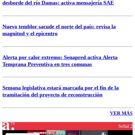
desborde del río Damas: activa mensajería SAE
Nuevo temblor sacude el norte del país: revisa la
magnitud y el epicentro
Alerta por calor extremo: Senapred activa Alerta
Temprana Preventiva en tres comunas
Semana legislativa estará marcada por el fin de la
tramitación del proyecto de reconstrucción
VER MÁS
Señal 2