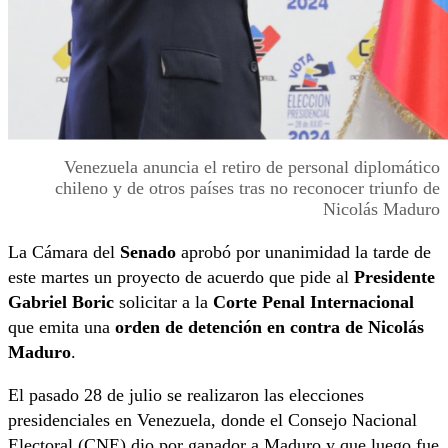
Venezuela anuncia el retiro de personal diplomático
chileno y de otros países tras no reconocer triunfo de
Nicolás Maduro
La Cámara del
Senado
aprobó por unanimidad la tarde de
este martes un proyecto de acuerdo que pide al
Presidente
Gabriel Boric
solicitar a la
Corte Penal Internacional
que emita una
orden de detención en contra de Nicolás
Maduro
.
El pasado 28 de julio se realizaron las elecciones
presidenciales en Venezuela, donde el Consejo Nacional
Electoral (CNE) dio por ganador a Maduro y que luego fue