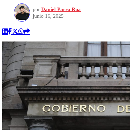
por
Daniel Parra Roa
junio 16, 2025