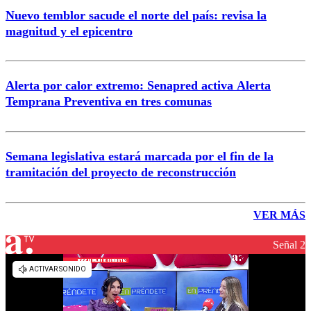
Nuevo temblor sacude el norte del país: revisa la
magnitud y el epicentro
Alerta por calor extremo: Senapred activa Alerta
Temprana Preventiva en tres comunas
Semana legislativa estará marcada por el fin de la
tramitación del proyecto de reconstrucción
VER MÁS
Señal 2