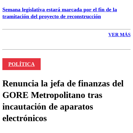
Semana legislativa estará marcada por el fin de la
tramitación del proyecto de reconstrucción
VER MÁS
POLÍTICA
Renuncia la jefa de finanzas del
GORE Metropolitano tras
incautación de aparatos
electrónicos