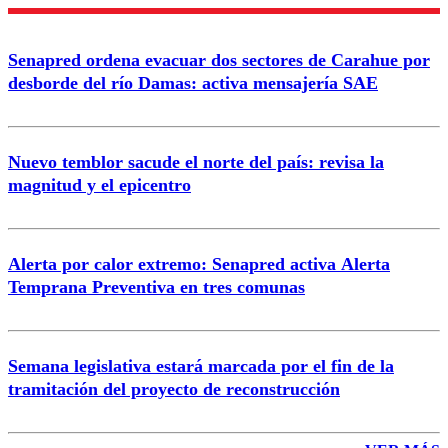
Nombre
Senapred ordena evacuar dos sectores de Carahue por
Correo
desborde del río Damas: activa mensajería SAE
Nuevo temblor sacude el norte del país: revisa la
magnitud y el epicentro
Enviar comentario
Alerta por calor extremo: Senapred activa Alerta
Temprana Preventiva en tres comunas
Semana legislativa estará marcada por el fin de la
tramitación del proyecto de reconstrucción