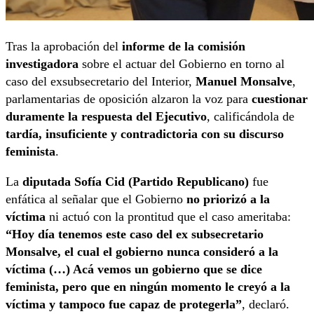
Tras la aprobación del
informe de la comisión
investigadora
sobre el actuar del Gobierno en torno al
caso del exsubsecretario del Interior,
Manuel Monsalve
,
parlamentarias de oposición alzaron la voz para
cuestionar
duramente la respuesta del Ejecutivo
, calificándola de
tardía, insuficiente y contradictoria con su discurso
feminista
.
La
diputada Sofía Cid (Partido Republicano)
fue
enfática al señalar que el Gobierno
no priorizó a la
víctima
ni actuó con la prontitud que el caso ameritaba:
“Hoy día tenemos este caso del ex subsecretario
Monsalve, el cual el gobierno nunca consideró a la
víctima (…) Acá vemos un gobierno que se dice
feminista, pero que en ningún momento le creyó a la
víctima y tampoco fue capaz de protegerla”
, declaró.