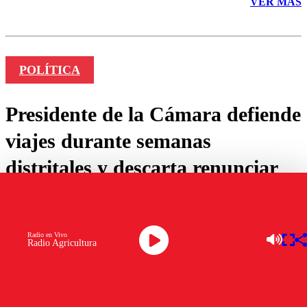
VER MÁS
POLÍTICA
Presidente de la Cámara defiende
viajes durante semanas
distritales y descarta renunciar
por
Isidora Aguirre
Radio en Vivo
junio 16, 2025
Radio Agricultura