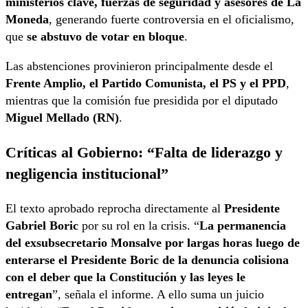
ministerios clave, fuerzas de seguridad y asesores de La
Moneda
, generando fuerte controversia en el oficialismo,
que
se abstuvo de votar en bloque
.
Las abstenciones provinieron principalmente desde el
Frente Amplio, el Partido Comunista, el PS y el PPD
,
mientras que la comisión fue presidida por el diputado
Miguel Mellado (RN)
.
Críticas al Gobierno: “Falta de liderazgo y
negligencia institucional”
El texto aprobado reprocha directamente al
Presidente
Gabriel Boric
por su rol en la crisis. “
La permanencia
del exsubsecretario Monsalve por largas horas luego de
enterarse el Presidente Boric de la denuncia colisiona
con el deber que la Constitución y las leyes le
entregan
”, señala el informe. A ello suma un juicio