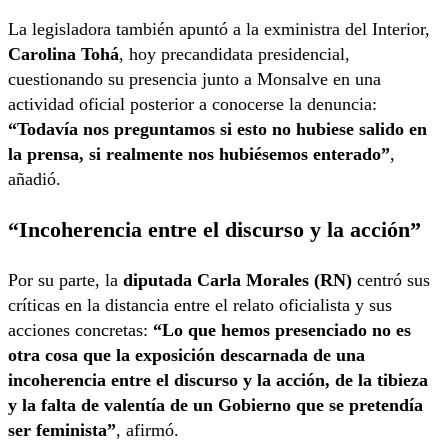
La legisladora también apuntó a la exministra del Interior,
Carolina Tohá
, hoy precandidata presidencial,
cuestionando su presencia junto a Monsalve en una
actividad oficial posterior a conocerse la denuncia:
“Todavía nos preguntamos si esto no hubiese salido en
la prensa, si realmente nos hubiésemos enterado”
,
añadió.
“Incoherencia entre el discurso y la acción”
Por su parte, la
diputada Carla Morales (RN)
centró sus
críticas en la distancia entre el relato oficialista y sus
acciones concretas:
“Lo que hemos presenciado no es
otra cosa que la exposición descarnada de una
incoherencia entre el discurso y la acción, de la tibieza
y la falta de valentía de un Gobierno que se pretendía
ser feminista”
, afirmó.