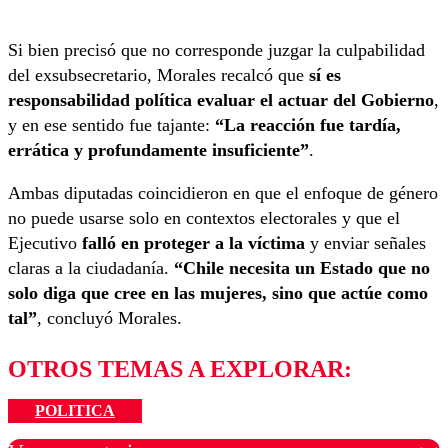
Si bien precisó que no corresponde juzgar la culpabilidad
del exsubsecretario, Morales recalcó que
sí es
responsabilidad política evaluar el actuar del Gobierno
,
y en ese sentido fue tajante:
“La reacción fue tardía,
errática y profundamente insuficiente”
.
Ambas diputadas coincidieron en que el enfoque de género
no puede usarse solo en contextos electorales y que el
Ejecutivo
falló en proteger a la víctima
y enviar señales
claras a la ciudadanía.
“Chile necesita un Estado que no
solo diga que cree en las mujeres, sino que actúe como
tal”
, concluyó Morales.
OTROS TEMAS A EXPLORAR:
POLITICA