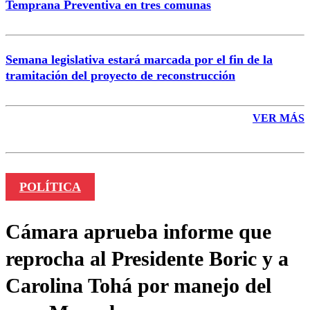
Temprana Preventiva en tres comunas
Semana legislativa estará marcada por el fin de la
tramitación del proyecto de reconstrucción
VER MÁS
POLÍTICA
Cámara aprueba informe que
reprocha al Presidente Boric y a
Carolina Tohá por manejo del