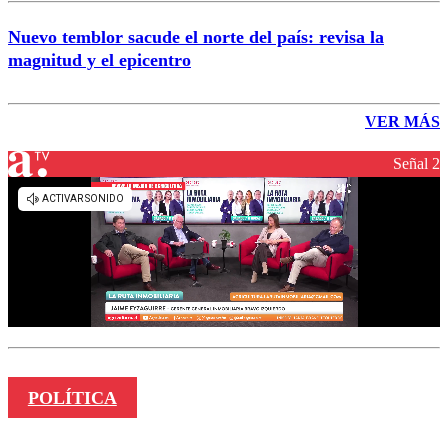
Nuevo temblor sacude el norte del país: revisa la
magnitud y el epicentro
VER MÁS
Señal 2
POLÍTICA