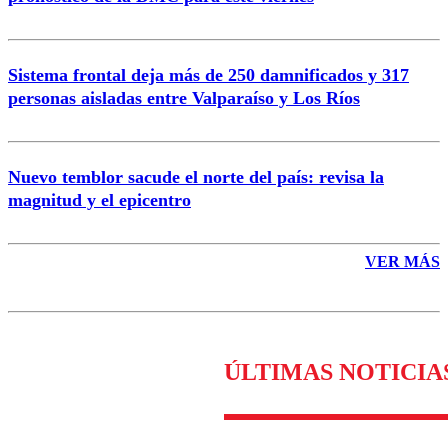
Enviar comentario
Sistema frontal deja más de 250 damnificados y 317
personas aisladas entre Valparaíso y Los Ríos
Nuevo temblor sacude el norte del país: revisa la
magnitud y el epicentro
VER MÁS
ÚLTIMAS NOTICIA