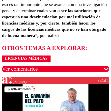
eso es tan importante que se avance con una investigación
penal y determinar cuáles v
an a ser las sanciones que
esperaría una desvinculación por mal utilización de
licencias médicas y, por cierto, también hacer los
cargos de las licencias médicas que no se han otorgado
de buena manera”,
puntualizó
OTROS TEMAS A EXPLORAR:
LICENCIAS MÉDICAS
Ver comentarios
Señal 1
EN VIVO
Los comentarios son moderados para garantizar un
diálogo respetuoso.
Nombre