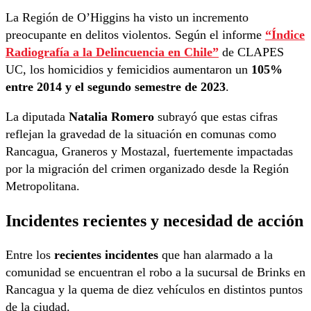
La Región de O’Higgins ha visto un incremento
preocupante en delitos violentos. Según el informe
“Índice
Radiografía a la Delincuencia en Chile”
de CLAPES
UC, los homicidios y femicidios aumentaron un
105%
entre 2014 y el segundo semestre de 2023
.
La diputada
Natalia Romero
subrayó que estas cifras
reflejan la gravedad de la situación en comunas como
Rancagua, Graneros y Mostazal, fuertemente impactadas
por la migración del crimen organizado desde la Región
Metropolitana.
Incidentes recientes y necesidad de acción
Entre los
recientes incidentes
que han alarmado a la
comunidad se encuentran el robo a la sucursal de Brinks en
Rancagua y la quema de diez vehículos en distintos puntos
de la ciudad.