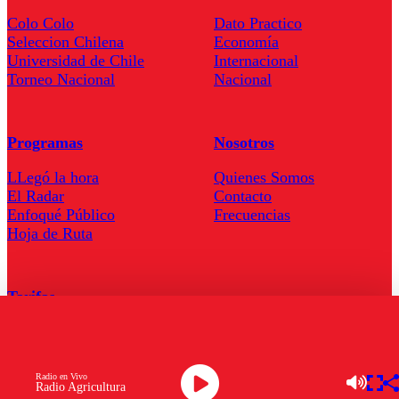
Colo Colo
Dato Practico
Seleccion Chilena
Economía
Universidad de Chile
Internacional
Torneo Nacional
Nacional
Programas
Nosotros
LLegó la hora
Quienes Somos
El Radar
Contacto
Enfoqué Público
Frecuencias
Hoja de Ruta
Tarifas
Comercial
Tarifas Servel Radio
Radio en Vivo
Radio Agricultura