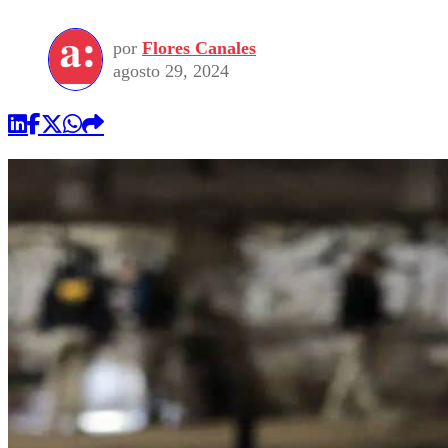
por
Flores Canales
agosto 29, 2024