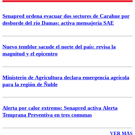
Enviar comentario
Senapred ordena evacuar dos sectores de Carahue por
desborde del río Damas: activa mensajería SAE
Nuevo temblor sacude el norte del país: revisa la
magnitud y el epicentro
Ministerio de Agricultura declara emergencia agrícola
para la región de Ñuble
Alerta por calor extremo: Senapred activa Alerta
Temprana Preventiva en tres comunas
VER MÁS