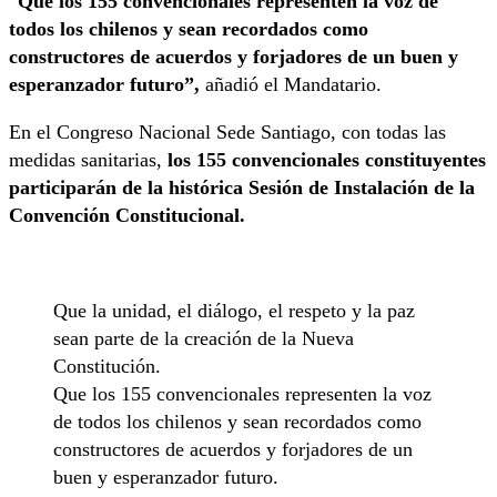
“
Que los 155 convencionales representen la voz de
todos los chilenos y sean recordados como
constructores de acuerdos y forjadores de un buen y
esperanzador futuro”,
añadió el Mandatario.
En el Congreso Nacional Sede Santiago, con todas las
medidas sanitarias,
los 155 convencionales constituyentes
participarán de la histórica Sesión de Instalación de la
Convención Constitucional.
Que la unidad, el diálogo, el respeto y la paz
sean parte de la creación de la Nueva
Constitución.
Que los 155 convencionales representen la voz
de todos los chilenos y sean recordados como
constructores de acuerdos y forjadores de un
buen y esperanzador futuro.