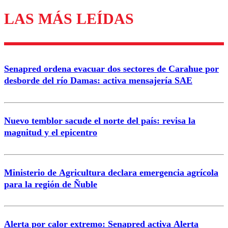
LAS MÁS LEÍDAS
Enviar comentario
Senapred ordena evacuar dos sectores de Carahue por
desborde del río Damas: activa mensajería SAE
Nuevo temblor sacude el norte del país: revisa la
magnitud y el epicentro
Ministerio de Agricultura declara emergencia agrícola
para la región de Ñuble
Alerta por calor extremo: Senapred activa Alerta