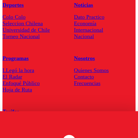
Deportes
Noticias
Colo Colo
Dato Practico
Seleccion Chilena
Economía
Universidad de Chile
Internacional
Torneo Nacional
Nacional
Programas
Nosotros
LLegó la hora
Quienes Somos
El Radar
Contacto
Enfoqué Público
Frecuencias
Hoja de Ruta
Tarifas
Comercial
Tarifas Servel Radio