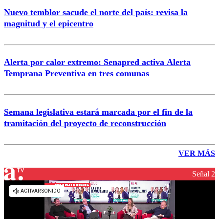
Nuevo temblor sacude el norte del país: revisa la
magnitud y el epicentro
Alerta por calor extremo: Senapred activa Alerta
Temprana Preventiva en tres comunas
Semana legislativa estará marcada por el fin de la
tramitación del proyecto de reconstrucción
VER MÁS
Señal 2