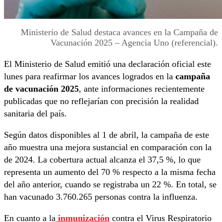
Ministerio de Salud destaca avances en la Campaña de
Vacunación 2025 – Agencia Uno (referencial).
El Ministerio de Salud emitió una declaración oficial este
lunes para reafirmar los avances logrados en la
campaña
de vacunación 2025
, ante informaciones recientemente
publicadas que no reflejarían con precisión la realidad
sanitaria del país.
Según datos disponibles al 1 de abril, la campaña de este
año muestra una mejora sustancial en comparación con la
de 2024. La cobertura actual alcanza el 37,5 %, lo que
representa un aumento del 70 % respecto a la misma fecha
del año anterior, cuando se registraba un 22 %. En total, se
han vacunado 3.760.265 personas contra la influenza.
En cuanto a la
inmunización
contra el Virus Respiratorio