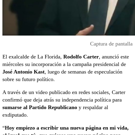
Captura de pantalla
El exalcalde de La Florida,
Rodolfo Carter
, anunció este
miércoles su incorporación a la campaña presidencial de
José Antonio Kast
, luego de semanas de especulación
sobre su futuro político.
A través de un video publicado en redes sociales, Carter
confirmó que deja atrás su independencia política para
sumarse al Partido Republicano
y respaldar al
exdiputado.
“
Hoy empiezo a escribir una nueva página en mi vida,