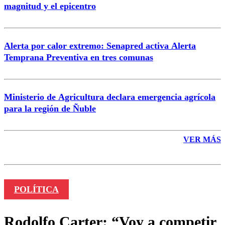
magnitud y el epicentro
Enviar comentario
Alerta por calor extremo: Senapred activa Alerta
Temprana Preventiva en tres comunas
Ministerio de Agricultura declara emergencia agrícola
para la región de Ñuble
VER MÁS
POLÍTICA
Rodolfo Carter: “Voy a competir