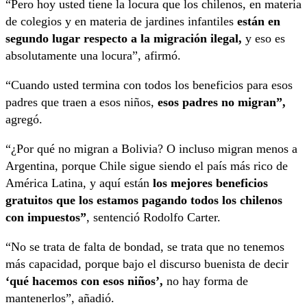
“Pero hoy usted tiene la locura que los chilenos, en materia
de colegios y en materia de jardines infantiles
están en
segundo lugar respecto a la migración ilegal,
y eso es
absolutamente una locura”, afirmó.
“Cuando usted termina con todos los beneficios para esos
padres que traen a esos niños,
esos padres no migran”,
agregó.
“¿Por qué no migran a Bolivia? O incluso migran menos a
Argentina, porque Chile sigue siendo el país más rico de
América Latina, y aquí están
los mejores beneficios
gratuitos que los estamos pagando todos los chilenos
con impuestos”
, sentenció Rodolfo Carter.
“No se trata de falta de bondad, se trata que no tenemos
más capacidad, porque bajo el discurso buenista de decir
‘qué hacemos con esos niños’,
no hay forma de
mantenerlos”, añadió.