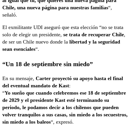
al igual que tú, que quieres una nueva página para
Chile, una nueva página para nuestras familias
“,
señaló.
El exmilitante UDI aseguró que esta elección “no se trata
solo de elegir un presidente,
se trata de recuperar Chile
,
de ser un Chile nuevo donde la
libertad y la seguridad
sean esenciales
“.
“Un 18 de septiembre sin miedo”
En su mensaje,
Carter proyectó su apoyo hasta el final
del eventual mandato de Kast
:
“
Yo sueño que cuando celebremos ese 18 de septiembre
de 2029 y el presidente Kast esté terminando su
periodo, le podamos decir a los chilenos que pueden
volver tranquilos a sus casas, sin miedo a los secuestros,
sin miedo a los baleos
“, expresó.