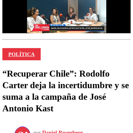
POLÍTICA
“Recuperar Chile”: Rodolfo
Carter deja la incertidumbre y se
suma a la campaña de José
Antonio Kast
por
Daniel Rosenberg