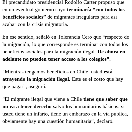
El precandidato presidencial Rodolfo Carter propuso que
en un eventual gobierno suyo
terminaría “con todos los
beneficios sociales”
de migrantes irregulares para así
acabar con la crisis migratoria.
En ese sentido, señaló en Tolerancia Cero que “respecto de
la migración, lo que corresponde es terminar con todos los
beneficios sociales para la migración ilegal.
De ahora en
adelante no pueden tener acceso a los colegios”.
“Mientras tengamos beneficios en Chile, usted
está
atrayendo la migración ilegal.
Este es el costo que hay
que pagar”, aseguró.
“El migrante ilegal que viene a Chile
tiene que saber que
no va a tener derecho
salvo los humanitarios básicos; si
usted tiene un infarto, tiene un embarazo en la vía pública,
obviamente hay una cuestión humanitaria”, declaró.