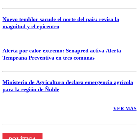
Nuevo temblor sacude el norte del país: revisa la
magnitud y el epicentro
Enviar comentario
Alerta por calor extremo: Senapred activa Alerta
Temprana Preventiva en tres comunas
Ministerio de Agricultura declara emergencia agrícola
para la región de Ñuble
VER MÁS