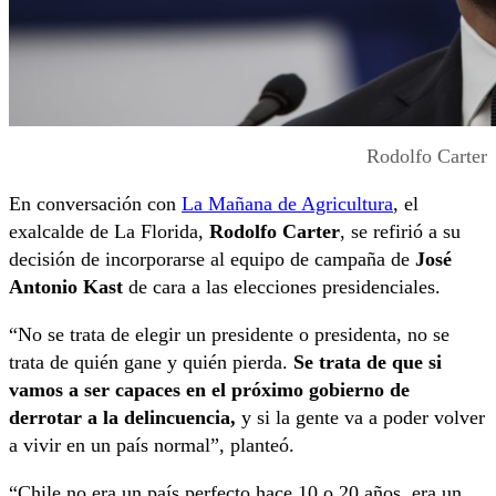
Rodolfo Carter
En conversación con
La Mañana de Agricultura
, el
exalcalde de La Florida,
Rodolfo Carter
, se refirió a su
decisión de incorporarse al equipo de campaña de
José
Antonio Kast
de cara a las elecciones presidenciales.
“No se trata de elegir un presidente o presidenta, no se
trata de quién gane y quién pierda.
Se trata de que si
vamos a ser capaces en el próximo gobierno de
derrotar a la delincuencia,
y si la gente va a poder volver
a vivir en un país normal”, planteó.
“Chile no era un país perfecto hace 10 o 20 años, era un