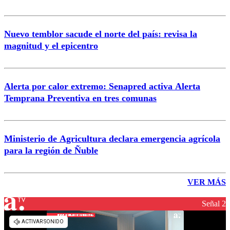
Nuevo temblor sacude el norte del país: revisa la
magnitud y el epicentro
Alerta por calor extremo: Senapred activa Alerta
Temprana Preventiva en tres comunas
Ministerio de Agricultura declara emergencia agrícola
para la región de Ñuble
VER MÁS
Señal 2