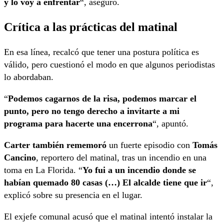
y lo voy a enfrentar
“, aseguró.
Crítica a las prácticas del matinal
En esa línea, recalcó que tener una postura política es
válido, pero cuestionó el modo en que algunos periodistas
lo abordaban.
“
Podemos cagarnos de la risa, podemos marcar el
punto, pero no tengo derecho a invitarte a mi
programa para hacerte una encerrona
“, apuntó.
Carter también rememoró
un fuerte episodio con
Tomás
Cancino
, reportero del matinal, tras un incendio en una
toma en La Florida. “
Yo fui a un incendio donde se
habían quemado 80 casas (…) El alcalde tiene que ir
“,
explicó sobre su presencia en el lugar.
El exjefe comunal acusó que el matinal intentó instalar la