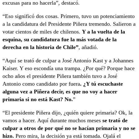
excusas para no hacerla”, destacó.
“Eso significó dos cosas. Primero, tuvo un potenciamiento
a la candidatura del Presidente Piñera tremendo. Salieron a
votar cientos de miles de chilenos.
Y a la vuelta de la
esquina, su candidatura fue la más votada de la
derecha en la historia de Chile”
, añadió.
“Aquí se trató de culpar a José Antonio Kast y a Johannes
Kaiser. Y eso escondía una trampa. ¿Por qué? Porque hace
ocho años el presidente Piñera también tuvo a José
Antonio como candidato por fuera
. ¿Y tú escuchaste
alguna vez a Piñera decir, es que no voy a hacer
primaria si no está Kast? No.
”
“El presidente Piñera dijo, ¿quién quiere primaria? Ok, la
vamos a hacer. Aquí durante muchos meses
se trató de
culpar a otros de por qué no se hacían primaria y no se
hizo.
Pero mira, la decisión ya está tomada. Ojalá el