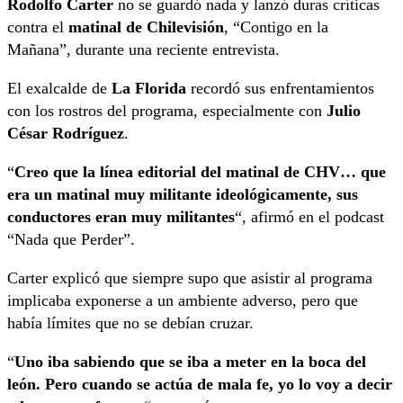
Rodolfo Carter
no se guardó nada y lanzó duras críticas
contra el
matinal de Chilevisión
, “Contigo en la
Mañana”, durante una reciente entrevista.
El exalcalde de
La Florida
recordó sus enfrentamientos
con los rostros del programa, especialmente con
Julio
César Rodríguez
.
“
Creo que la línea editorial del matinal de CHV… que
era un matinal muy militante ideológicamente, sus
conductores eran muy militantes
“, afirmó en el podcast
“Nada que Perder”.
Carter explicó que siempre supo que asistir al programa
implicaba exponerse a un ambiente adverso, pero que
había límites que no se debían cruzar.
“
Uno iba sabiendo que se iba a meter en la boca del
león. Pero cuando se actúa de mala fe, yo lo voy a decir