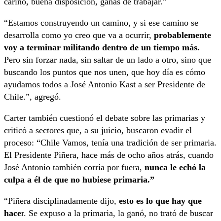
cariño, buena disposición, ganas de trabajar.”
“Estamos construyendo un camino, y si ese camino se
desarrolla como yo creo que va a ocurrir,
probablemente
voy a terminar militando dentro de un tiempo más.
Pero sin forzar nada, sin saltar de un lado a otro, sino que
buscando los puntos que nos unen, que hoy día es cómo
ayudamos todos a José Antonio Kast a ser Presidente de
Chile.”, agregó.
Carter también cuestionó el debate sobre las primarias y
criticó a sectores que, a su juicio, buscaron evadir el
proceso: “Chile Vamos, tenía una tradición de ser primaria.
El Presidente Piñera, hace más de ocho años atrás, cuando
José Antonio también corría por fuera,
nunca le echó la
culpa a él de que no hubiese primaria.”
“Piñera disciplinadamente dijo,
esto es lo que hay que
hace
r. Se expuso a la primaria, la ganó, no trató de buscar