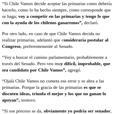
“Si Chile Vamos decide aceptar las primarias como debería
hacerlo, como lo ha hecho siempre, como corresponde que
se haga;
voy a competir en las primarias y tengo fe que
con la ayuda de los chilenos ganaremos”,
declaró.
Por otro lado, en caso de que Chile Vamos decida no
realizar primarias, adelantó que c
onsideraría postular al
Congreso
, preferentemente al Senado.
“Voy a buscar el camino parlamentario, probablemente a
través del Senado. Pero veo mu
y difícil, improbable, que
sea candidato por Chile Vamos”
,
agregó.
“Ojalá Chile Vamos no cometa ese error y se abra a las
primarias. Porque la gracia de las primarias
es que se
discuten ideas, triunfa el mejor y los que no ganan lo
apoyan”,
sostuvo.
“Si ese proceso se da,
obviamente yo podría ser senador
,