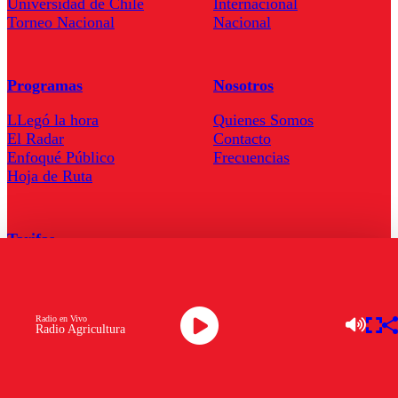
Universidad de Chile
Internacional
Torneo Nacional
Nacional
Programas
Nosotros
LLegó la hora
Quienes Somos
El Radar
Contacto
Enfoqué Público
Frecuencias
Hoja de Ruta
Tarifas
Comercial
Tarifas Servel Radio
Radio en Vivo
Radio Agricultura
Radio en Vivo
TV en Vivo