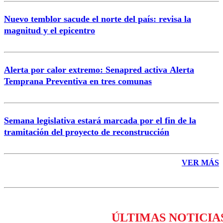
Nuevo temblor sacude el norte del país: revisa la
magnitud y el epicentro
Enviar comentario
Alerta por calor extremo: Senapred activa Alerta
Temprana Preventiva en tres comunas
Semana legislativa estará marcada por el fin de la
tramitación del proyecto de reconstrucción
VER MÁS
ÚLTIMAS NOTICIA