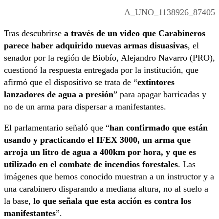
A_UNO_1138926_87405
Tras descubrirse
a través de un video que Carabineros
parece haber adquirido nuevas armas disuasivas
, el
senador por la región de Biobío, Alejandro Navarro (PRO),
cuestionó la respuesta entregada por la institución, que
afirmó que el dispositivo se trata de “
extintores
lanzadores de agua a presión
” para apagar barricadas y
no de un arma para dispersar a manifestantes.
El parlamentario señaló que “
han confirmado que están
usando y practicando el IFEX 3000, un arma que
arroja un litro de agua a 400km por hora, y que es
utilizado en el combate de incendios forestales
. Las
imágenes que hemos conocido muestran a un instructor y a
una carabinero disparando a mediana altura, no al suelo a
la base,
lo que señala que esta acción es contra los
manifestantes
”.