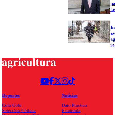
pa
la
In
av
ag
re
Deportes
Noticias
Colo Colo
Dato Practico
Seleccion Chilena
Economía