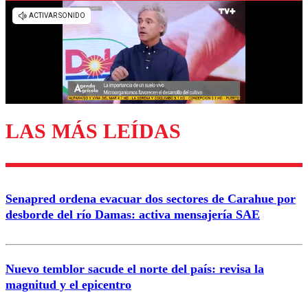
Los comentarios son moderados para garantizar un
diálogo respetuoso.
Nombre
Correo
LAS MÁS LEÍDAS
Enviar comentario
Senapred ordena evacuar dos sectores de Carahue por
desborde del río Damas: activa mensajería SAE
Nuevo temblor sacude el norte del país: revisa la
magnitud y el epicentro