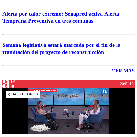
Alerta por calor extremo: Senapred activa Alerta
Temprana Preventiva en tres comunas
Semana legislativa estará marcada por el fin de la
tramitación del proyecto de reconstrucción
VER MÁS
Señal 2