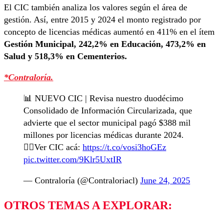
El CIC también analiza los valores según el área de
gestión. Así, entre 2015 y 2024 el monto registrado por
concepto de licencias médicas aumentó en 411% en el ítem
Gestión Municipal, 242,2% en Educación, 473,2% en
Salud y 518,3% en Cementerios.
*Contraloría.
📊 NUEVO CIC | Revisa nuestro duodécimo
Consolidado de Información Circularizada, que
advierte que el sector municipal pagó $388 mil
millones por licencias médicas durante 2024.
👉🏼Ver CIC acá:
https://t.co/vosi3hoGEz
pic.twitter.com/9Klr5UxtIR
— Contraloría (@Contraloriacl)
June 24, 2025
OTROS TEMAS A EXPLORAR: