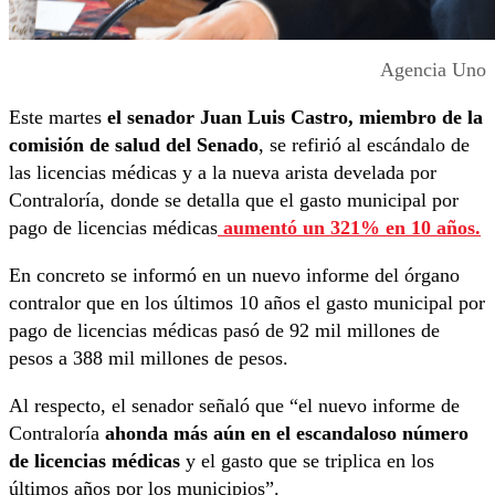
Agencia Uno
Este martes
el senador Juan Luis Castro, miembro de la
comisión de salud del Senado
, se refirió al escándalo de
las licencias médicas y a la nueva arista develada por
Contraloría, donde se detalla que el gasto municipal por
pago de licencias médicas
aumentó un 321% en 10 años.
En concreto se informó en un nuevo informe del órgano
contralor que en los últimos 10 años el gasto municipal por
pago de licencias médicas pasó de 92 mil millones de
pesos a 388 mil millones de pesos.
Al respecto, el senador señaló que “el nuevo informe de
Contraloría
ahonda más aún en el escandaloso número
de licencias médicas
y el gasto que se triplica en los
últimos años por los municipios”.