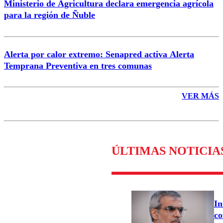
Ministerio de Agricultura declara emergencia agrícola
para la región de Ñuble
Alerta por calor extremo: Senapred activa Alerta
Temprana Preventiva en tres comunas
VER MÁS
ÚLTIMAS NOTICIA
In
co