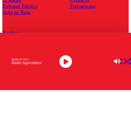
Enfoqué Público
Frecuencias
Hoja de Ruta
Tarifas
Comercial
Tarifas Servel Radio
Radio en Vivo
Radio Agricultura
Radio en Vivo
TV en Vivo
Descarga la APP