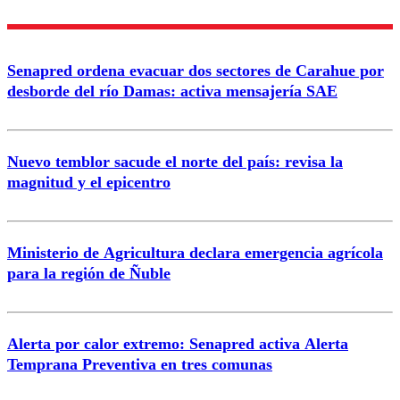
Enviar comentario
Senapred ordena evacuar dos sectores de Carahue por
desborde del río Damas: activa mensajería SAE
Nuevo temblor sacude el norte del país: revisa la
magnitud y el epicentro
Ministerio de Agricultura declara emergencia agrícola
para la región de Ñuble
Alerta por calor extremo: Senapred activa Alerta
Temprana Preventiva en tres comunas