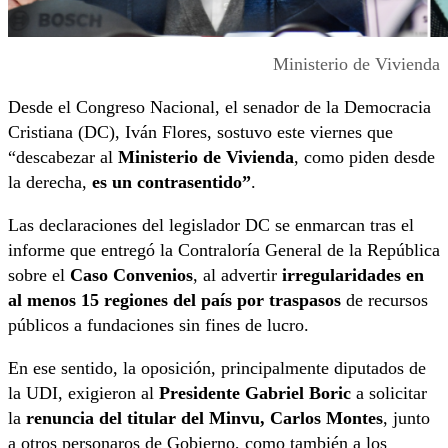
Ministerio de Vivienda
Desde el Congreso Nacional, el senador de la Democracia
Cristiana (DC), Iván Flores, sostuvo este viernes que
“descabezar al
Ministerio de Vivienda
, como piden desde
la derecha,
es un contrasentido”
.
Las declaraciones del legislador DC se enmarcan tras el
informe que entregó la Contraloría General de la República
sobre el
Caso Convenios
, al advertir
irregularidades en
al menos 15 regiones del país por traspasos
de recursos
públicos a fundaciones sin fines de lucro.
En ese sentido, la oposición, principalmente diputados de
la UDI, exigieron al
Presidente Gabriel Boric
a solicitar
la
renuncia del
titular del Minvu, Carlos Montes
, junto
a otros personaros de Gobierno, como también a los