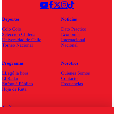
Deportes
Noticias
Colo Colo
Dato Practico
Seleccion Chilena
Economía
Universidad de Chile
Internacional
Torneo Nacional
Nacional
Programas
Nosotros
LLegó la hora
Quienes Somos
El Radar
Contacto
Enfoqué Público
Frecuencias
Hoja de Ruta
Tarifas