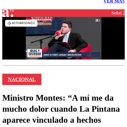
VER MÁS
Señal 2
NACIONAL
Ministro Montes: “A mí me da
mucho dolor cuando La Pintana
aparece vinculado a hechos