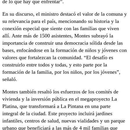
de lo que hay que enfrentar”.
En su discurso, el ministro destacó el valor de la comuna y
su relevancia para el país, mencionando su historia y la
conexión especial que siente con las familias que viven
allí. Ante más de 1500 asistentes, Montes subrayó la
importancia de construir una democracia sólida desde las
bases, enfocándose en la formación de niños y jóvenes con
valores que fortalezcan la comunidad. “El desafío es
construirlo entre todos y todas, y esto parte por la
formación de la familia, por los niños, por los jóvenes”,
señaló.
Montes también resaltó los esfuerzos de los comités de
vivienda y la inversión pública en el megaproyecto La
Platina, que transformará a La Pintana en una parte
integral de la ciudad. Este proyecto incluirá jardines
infantiles, centros de salud, nuevas vialidades y un parque
urbano que beneficiará a las más de 4 mil familias que