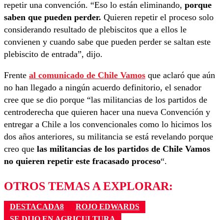
repetir una convención. “Eso lo están eliminando,
porque
saben que pueden perder.
Quieren repetir el proceso solo
considerando resultado de plebiscitos que a ellos le
convienen y cuando sabe que pueden perder se saltan este
plebiscito de entrada”, dijo.
Frente
al comunicado de Chile Vamos
que aclaró que aún
no han llegado a ningún acuerdo definitorio, el senador
cree que se dio porque “las militancias de los partidos de
centroderecha que quieren hacer una nueva Convención y
entregar a Chile a los convencionales como lo hicimos los
dos años anteriores, su militancia se está revelando porque
creo que
las militancias de los partidos de Chile Vamos
no quieren repetir este fracasado proceso
“.
OTROS TEMAS A EXPLORAR:
DESTACADA8
ROJO EDWARDS
SE DIJO EN AGRICULTURA