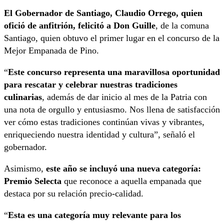
El Gobernador de Santiago, Claudio Orrego, quien
ofició de anfitrión, felicitó a Don Guille
, de la comuna
Santiago, quien obtuvo el primer lugar en el concurso de la
Mejor Empanada de Pino.
“
Este concurso representa una maravillosa oportunidad
para rescatar y celebrar nuestras tradiciones
culinarias
, además de dar inicio al mes de la Patria con
una nota de orgullo y entusiasmo. Nos llena de satisfacción
ver cómo estas tradiciones continúan vivas y vibrantes,
enriqueciendo nuestra identidad y cultura”, señaló el
gobernador.
Asimismo,
este año se incluyó una nueva categoría:
Premio Selecta
que reconoce a aquella empanada que
destaca por su relación precio-calidad.
“
Esta es una categoría muy relevante para los