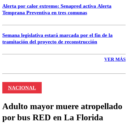
Alerta por calor extremo: Senapred activa Alerta
Temprana Preventiva en tres comunas
Semana legislativa estará marcada por el fin de la
tramitación del proyecto de reconstrucción
VER MÁS
NACIONAL
Adulto mayor muere atropellado
por bus RED en La Florida