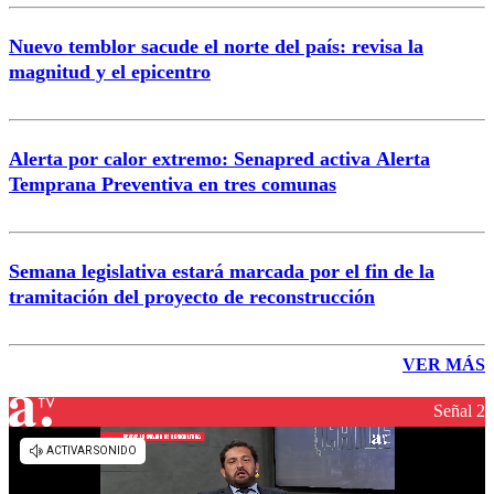
Nuevo temblor sacude el norte del país: revisa la
magnitud y el epicentro
Alerta por calor extremo: Senapred activa Alerta
Temprana Preventiva en tres comunas
Semana legislativa estará marcada por el fin de la
tramitación del proyecto de reconstrucción
VER MÁS
Señal 2