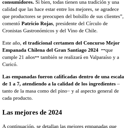
consumidores.
Si bien, todas tienen una tradición y una
calidad que las hace estar entre los mejores, se agradece
que productores se preocupen del bolsillo de sus clientes”,
comentó
Patricio Rojas
, presidente del Círculo de
Cronistas Gastronómicos y del Vino de Chile.
Este año,
el tradicional certamen del Concurso Mejor
Empanada Chilena del Gran Santiago 2024
ꟷque
cumple 21 añosꟷ también se realizará en Valparaíso y a
Curicó.
Las empanadas fueron calificadas dentro de una escala
de 1 a 7, atendiendo a la calidad de los ingredientes
–
tanto de la masa como del pino− y al aspecto general de
cada producto.
Las mejores de 2024
A continuación, se detallan las mejores empanadas que