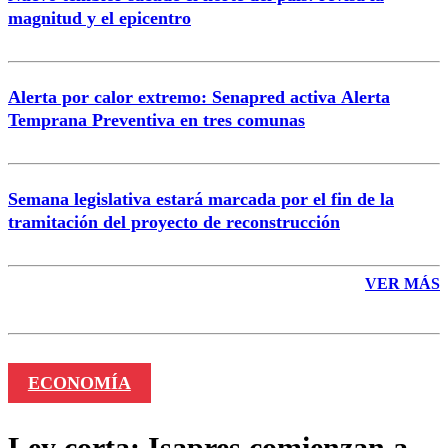
magnitud y el epicentro
Enviar comentario
Alerta por calor extremo: Senapred activa Alerta
Temprana Preventiva en tres comunas
Semana legislativa estará marcada por el fin de la
tramitación del proyecto de reconstrucción
VER MÁS
ECONOMÍA
Ley corta: Isapres comienzan a