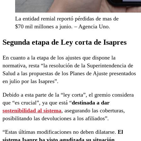
La entidad remial reportó pérdidas de mas de
$70 mil millones a junio. – Agencia Uno.
Segunda etapa de Ley corta de Isapres
En cuanto a la etapa de los ajustes que dispone la
normativa, resta “la resolución de la Superintendencia de
Salud a las propuestas de los Planes de Ajuste presentados
en julio por las Isapres”.
Debido a esta parte de la “ley corta”, el gremio considera
que “es crucial”, ya que está “
destinada a dar
sostenibilidad al sistema
, asegurando las coberturas,
posibilitando las devoluciones a los afiliados”.
“Estas últimas modificaciones no deben dilatarse.
El
sistema Isapre ha visto agudizada su situación