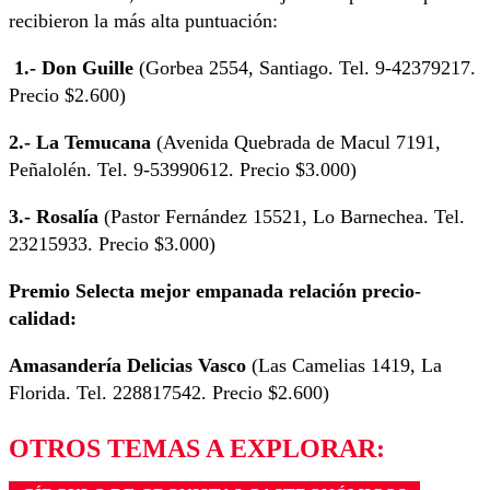
recibieron la más alta puntuación:
1.- Don Guille
(Gorbea 2554, Santiago. Tel. 9-42379217.
Precio $2.600)
2.- La Temucana
(Avenida Quebrada de Macul 7191,
Peñalolén. Tel. 9-53990612. Precio $3.000)
3.- Rosalía
(Pastor Fernández 15521, Lo Barnechea. Tel.
23215933. Precio $3.000)
Premio Selecta mejor empanada relación precio-
calidad:
Amasandería Delicias Vasco
(Las Camelias 1419, La
Florida. Tel. 228817542. Precio $2.600)
OTROS TEMAS A EXPLORAR: