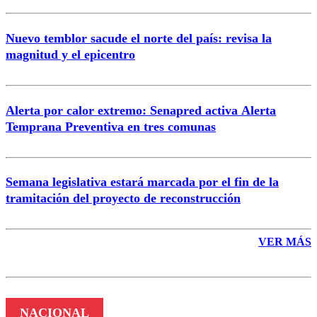
Nuevo temblor sacude el norte del país: revisa la
magnitud y el epicentro
Enviar comentario
Alerta por calor extremo: Senapred activa Alerta
Temprana Preventiva en tres comunas
Semana legislativa estará marcada por el fin de la
tramitación del proyecto de reconstrucción
VER MÁS
NACIONAL