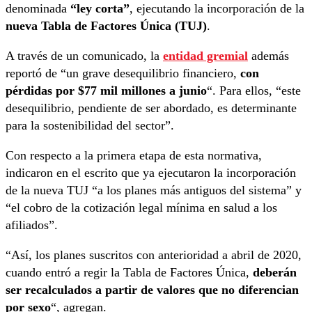
denominada
“ley corta”
, ejecutando la incorporación de la
nueva Tabla de Factores Única (TUJ)
.
A través de un comunicado, la
entidad gremial
además
reportó de “un grave desequilibrio financiero,
con
pérdidas por $77 mil millones a junio
“. Para ellos, “este
desequilibrio, pendiente de ser abordado, es determinante
para la sostenibilidad del sector”.
Con respecto a la primera etapa de esta normativa,
indicaron en el escrito que ya ejecutaron la incorporación
de la nueva TUJ “a los planes más antiguos del sistema” y
“el cobro de la cotización legal mínima en salud a los
afiliados”.
“Así, los planes suscritos con anterioridad a abril de 2020,
cuando entró a regir la Tabla de Factores Única,
deberán
ser recalculados a partir de valores que no diferencian
por sexo
“, agregan.