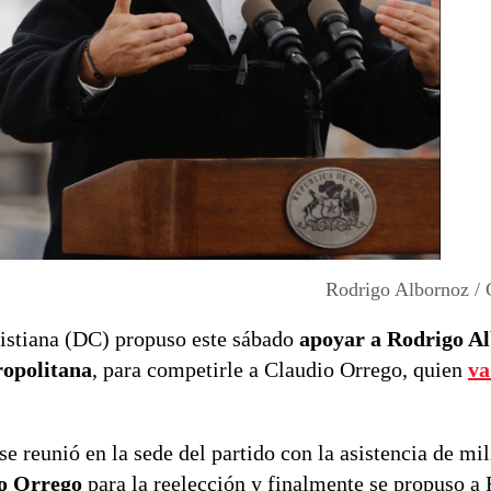
Rodrigo Albornoz / 
istiana (DC) propuso este sábado
apoyar a Rodrigo A
ropolitana
, para competirle a Claudio Orrego, quien
va
 se reunió en la sede del partido con la asistencia de mi
io Orrego
para la reelección y finalmente se propuso a