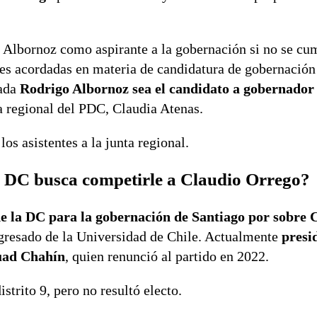
o Albornoz como aspirante a la gobernación si no se cu
nes acordadas en materia de candidatura de gobernación
rada
Rodrigo Albornoz sea el candidato a gobernador
ia regional del PDC, Claudia Atenas.
os asistentes a la junta regional.
a DC busca competirle a Claudio Orrego?
 de la DC para la gobernación de Santiago por sobre 
 egresado de la Universidad de Chile. Actualmente
presi
Fuad Chahín
, quien renunció al partido en 2022.
istrito 9, pero no resultó electo.