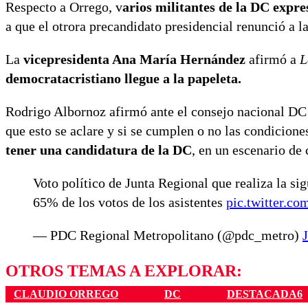
Respecto a Orrego, v
arios militantes de la DC expre
a que el otrora precandidato presidencial renunció a l
La
vicepresidenta Ana María Hernández
afirmó a
L
democratacristiano llegue a la papeleta.
Rodrigo Albornoz afirmó ante el consejo nacional DC q
que esto se aclare y si se cumplen o no las condicione
tener una candidatura de la DC
, en un escenario de
Voto político de Junta Regional que realiza la si
65% de los votos de los asistentes
pic.twitter.
— PDC Regional Metropolitano (@pdc_metro)
OTROS TEMAS A EXPLORAR:
CLAUDIO ORREGO
DC
DESTACADA6