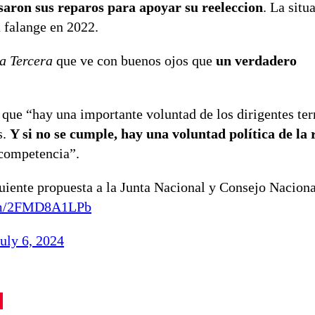
saron sus reparos para apoyar su reeleccion
. La situ
a falange en 2022.
a Tercera
que ve con buenos ojos que
un verdadero
ue “hay una importante voluntad de los dirigentes terr
s.
Y si no se cumple, hay una voluntad política de la 
 competencia”.
guiente propuesta a la Junta Nacional y Consejo Naciona
com/2FMD8A1LPb
July 6, 2024