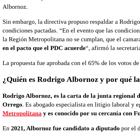
Albornoz.
Sin embargo, la directiva propuso respaldar a Rodrig
condiciones pactadas. “En el evento que las condicio
la Región Metropolitana no se cumplan, que el cama
en el pacto que el PDC acuerde
“, afirmó la secretar
La propuesta fue aprobada con el 65% de los votos de l
¿Quién es Rodrigo Albornoz y por qué l
Rodrigo Albornoz, es la carta de la junta regional
Orrego
. Es abogado especialista en litigio laboral y
Metropolitana
y es conocido por su cercanía con 
En
2021, Albornoz fue candidato a diputado
por el d