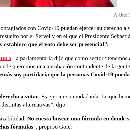
A Uno 
ontagiados con Covid-19 puedan ejercer su derecho a v
resuelto por el Servel y en el que el Presidente Sebasti
ey establece que el voto debe ser presencial”.
ltura
, la parlamentaria dijo que como sector “tenemos 
 donde queremos una aprobación contundente de la gent
emás soy partidaria que la personas Covid-19 puedan
derecho a votar
. Es ejercer su ciudadanía. Lo que hem
distintas alternativas”, dijo.
azabilidad.
No cuesta buscar una fórmula en donde se
uchas fórmulas
“, propuso Goic.