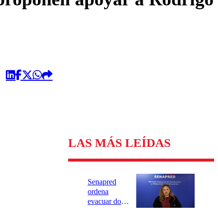
LAS MÁS LEÍDAS
Senapred
ordena
evacuar dos
sectores de