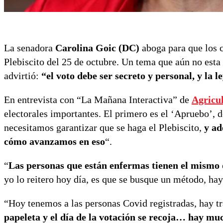
La senadora
Carolina Goic (DC)
aboga para que los c
Plebiscito del 25 de octubre. Un tema que aún no esta 
advirtió:
“el voto debe ser secreto y personal, y la l
En entrevista con “La Mañana Interactiva” de
Agricu
electorales importantes. El primero es el ‘Apruebo’,
necesitamos garantizar que se haga el Plebiscito,
y ad
cómo avanzamos en eso
“.
“
Las personas que están enfermas tienen el mismo 
yo lo reitero hoy día, es que se busque un método, hay 
“Hoy tenemos a las personas Covid registradas, hay tr
papeleta y el día de la votación se recoja… hay m