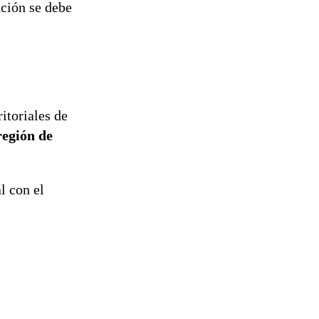
ación se debe
itoriales de
región de
l con el