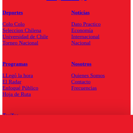
Deportes
Noticias
Colo Colo
Dato Practico
Seleccion Chilena
Economía
Universidad de Chile
Internacional
Torneo Nacional
Nacional
Programas
Nosotros
LLegó la hora
Quienes Somos
El Radar
Contacto
Enfoqué Público
Frecuencias
Hoja de Ruta
Tarifas
Comercial