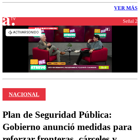
VER MÁS
Señal 2
NACIONAL
Plan de Seguridad Pública:
Gobierno anunció medidas para
reforzar fronteras, cárceles y