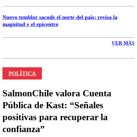
Nuevo temblor sacude el norte del país: revisa la
magnitud y el epicentro
VER MÁS
POLÍTICA
SalmonChile valora Cuenta
Pública de Kast: “Señales
positivas para recuperar la
confianza”