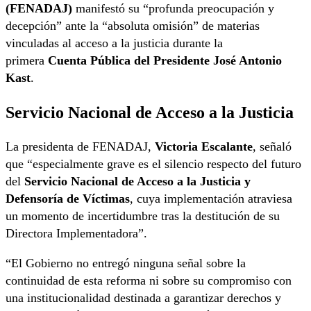
(FENADAJ)
manifestó su “profunda preocupación y
decepción” ante la “absoluta omisión” de materias
vinculadas al acceso a la justicia durante la
primera
Cuenta Pública del Presidente José Antonio
Kast
.
Servicio Nacional de Acceso a la Justicia
La presidenta de FENADAJ,
Victoria Escalante
, señaló
que “especialmente grave es el silencio respecto del futuro
del
Servicio Nacional de Acceso a la Justicia y
Defensoría de Víctimas
, cuya implementación atraviesa
un momento de incertidumbre tras la destitución de su
Directora Implementadora”.
“El Gobierno no entregó ninguna señal sobre la
continuidad de esta reforma ni sobre su compromiso con
una institucionalidad destinada a garantizar derechos y