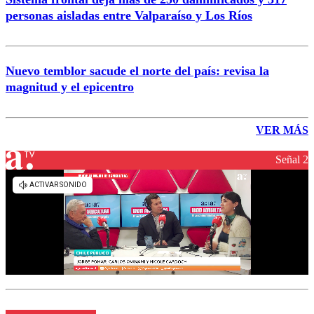
personas aisladas entre Valparaíso y Los Ríos
Nuevo temblor sacude el norte del país: revisa la
magnitud y el epicentro
VER MÁS
Señal 2