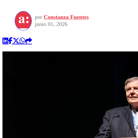
por
Constanza Fuentes
junio 01, 2026