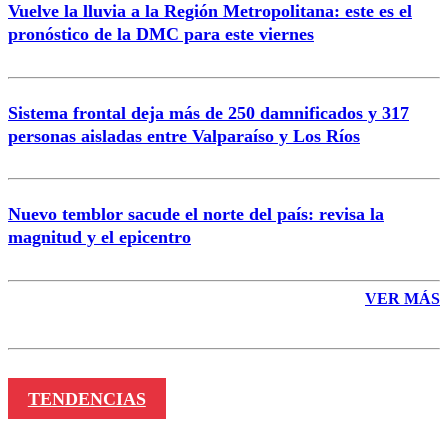
Vuelve la lluvia a la Región Metropolitana: este es el
pronóstico de la DMC para este viernes
Enviar comentario
Sistema frontal deja más de 250 damnificados y 317
personas aisladas entre Valparaíso y Los Ríos
Nuevo temblor sacude el norte del país: revisa la
magnitud y el epicentro
VER MÁS
TENDENCIAS