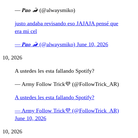
— 𝑷𝒂𝒐 🦂 (@alwaysmiko)
justo andaba revisando eso JAJAJA pensé que
era mi cel
— 𝑷𝒂𝒐 🦂 (@alwaysmiko)
June 10, 2026
10, 2026
A ustedes les esta fallando Spotify?
— Army Follow Trick💜 (@FollowTrick_AR)
A ustedes les esta fallando Spotify?
— Army Follow Trick💜 (@FollowTrick_AR)
June 10, 2026
10, 2026