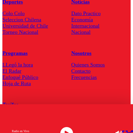
Deportes
Noticias
Colo Colo
Dato Practico
Seleccion Chilena
Economía
Universidad de Chile
Internacional
Torneo Nacional
Nacional
Programas
Nosotros
LLegó la hora
Quienes Somos
El Radar
Contacto
Enfoqué Público
Frecuencias
Hoja de Ruta
Tarifas
Comercial
Tarifas Servel Radio
Radio en Vivo