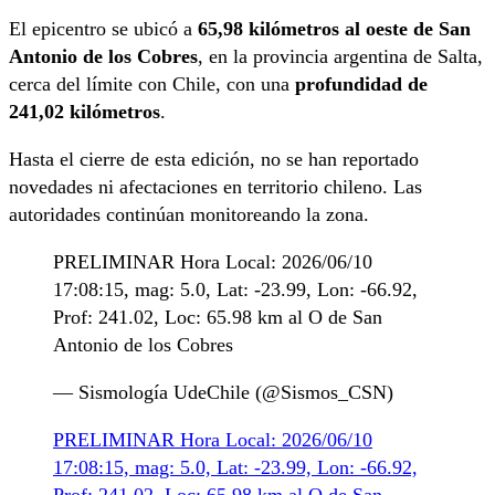
El epicentro se ubicó a
65,98 kilómetros al oeste de San
Antonio de los Cobres
, en la provincia argentina de Salta,
cerca del límite con Chile, con una
profundidad de
241,02 kilómetros
.
Hasta el cierre de esta edición, no se han reportado
novedades ni afectaciones en territorio chileno. Las
autoridades continúan monitoreando la zona.
PRELIMINAR Hora Local: 2026/06/10
17:08:15, mag: 5.0, Lat: -23.99, Lon: -66.92,
Prof: 241.02, Loc: 65.98 km al O de San
Antonio de los Cobres
— Sismología UdeChile (@Sismos_CSN)
PRELIMINAR Hora Local: 2026/06/10
17:08:15, mag: 5.0, Lat: -23.99, Lon: -66.92,