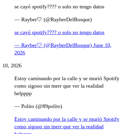
se cayó spotify???? o solo no tengo datos
— Rayber🤍 (@RayberDelBosque)
se cayó spotify???? o solo no tengo datos
— Rayber🤍 (@RayberDelBosque)
June 10,
2026
10, 2026
Estoy caminando por la calle y se murió Spotify
como sigooo sin tnerr que ver la realidad
helpppp
— Polito (@89polito)
Estoy caminando por la calle y se murió Spotify
como sigooo sin tnerr que ver la realidad