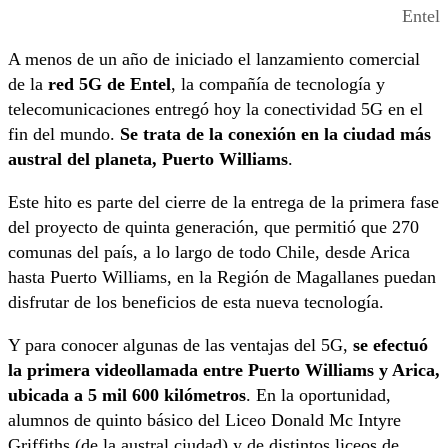
Entel
A menos de un año de iniciado el lanzamiento comercial
de la
red 5G de Entel
, la compañía de tecnología y
telecomunicaciones entregó hoy la conectividad 5G en el
fin del mundo.
Se trata de la conexión en la ciudad más
austral del planeta, Puerto Williams
.
Este hito es parte del cierre de la entrega de la primera fase
del proyecto de quinta generación, que permitió que 270
comunas del país, a lo largo de todo Chile, desde Arica
hasta Puerto Williams, en la Región de Magallanes puedan
disfrutar de los beneficios de esta nueva tecnología.
Y para conocer algunas de las ventajas del 5G,
se efectuó
la primera videollamada entre Puerto Williams y Arica,
ubicada a 5 mil 600 kilómetros
. En la oportunidad,
alumnos de quinto básico del Liceo Donald Mc Intyre
Griffiths (de la austral ciudad) y de distintos liceos de