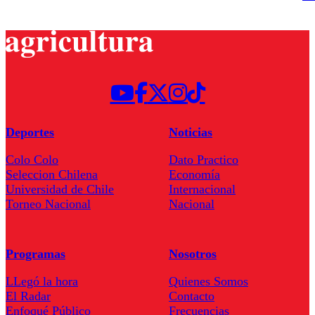
Deportes
Noticias
Colo Colo
Dato Practico
Seleccion Chilena
Economía
Universidad de Chile
Internacional
Torneo Nacional
Nacional
Programas
Nosotros
LLegó la hora
Quienes Somos
El Radar
Contacto
Enfoqué Público
Frecuencias