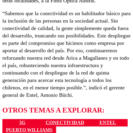
otras localidades, a la Fibra Óptica Austral.
“Sabemos que la conectividad es un habilitador básico para
la inclusión de las personas en la sociedad actual. Sin
conectividad de calidad, la gente simplemente queda fuera
del desarrollo, truncando sus posibilidades. Este despliegue
es parte del compromiso que hicimos como empresa por
aportar al desarrollo del país. Por eso, continuaremos
reforzando nuestra red desde Arica a Magallanes y en todo
el país, robusteciendo nuestra infraestructura y
continuando con el despliegue de la red de quinta
generación para acercar esta tecnología a todos los
chilenos, en el menor tiempo posible.”, indicó el gerente
general de Entel, Antonio Büchi.
OTROS TEMAS A EXPLORAR:
5G
CONECTIVIDAD
ENTEL
PUERTO WILLIAMS