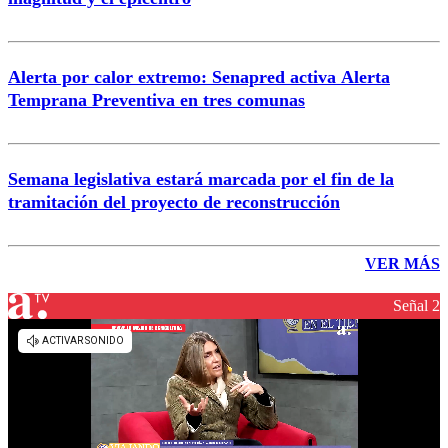
Alerta por calor extremo: Senapred activa Alerta
Temprana Preventiva en tres comunas
Semana legislativa estará marcada por el fin de la
tramitación del proyecto de reconstrucción
VER MÁS
Señal 2