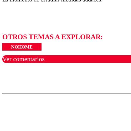
OTROS TEMAS A EXPLORAR:
NOHOME
Ver comentarios
Los comentarios son moder
Nombre