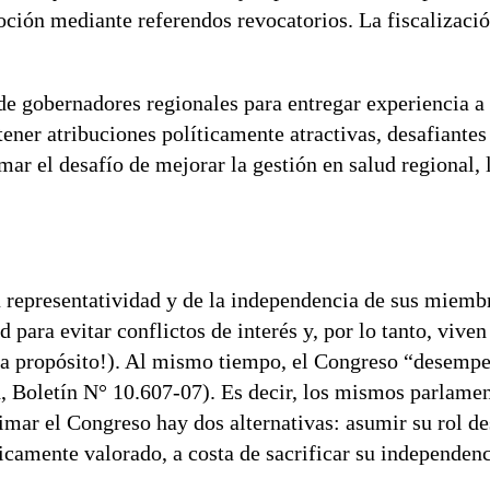
moción mediante referendos revocatorios. La fiscalizació
 gobernadores regionales para entregar experiencia a 
tener atribuciones políticamente atractivas, desafiantes
mar el desafío de mejorar la gestión en salud regional, 
u representatividad y de la independencia de sus miembr
d para evitar conflictos de interés y, por lo tanto, vive
da a propósito!). Al mismo tiempo, el Congreso “desemp
, Boletín N° 10.607-07). Es decir, los mismos parlamen
timar el Congreso hay dos alternativas: asumir su rol d
ticamente valorado, a costa de sacrificar su independenc