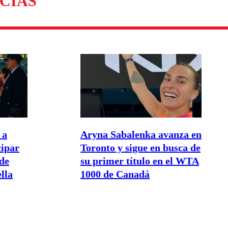
CIAS
 a
Aryna Sabalenka avanza en
cipar
Toronto y sigue en busca de
de
su primer título en el WTA
lla
1000 de Canadá