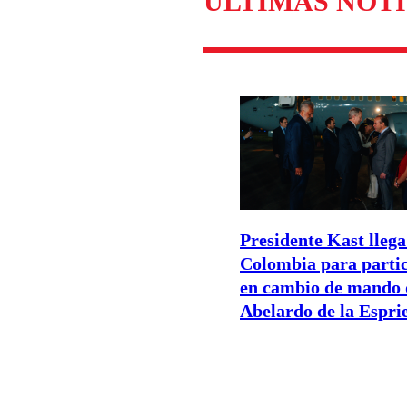
ÚLTIMAS NOTI
Presidente Kast llega
Colombia para parti
en cambio de mando 
Abelardo de la Esprie