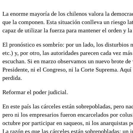
La enorme mayoría de los chilenos valora la democraci
que la componen. Esta situación conlleva un riesgo la
capaz de utilizar la fuerza para mantener el orden y la
El pronóstico es sombrío: por un lado, los disturbios 
etc.) y, por otro, las autoridades parecen cada vez má
escuchan. Si en marzo observamos un nuevo brote de vi
Presidente, ni el Congreso, ni la Corte Suprema. Aquí 
perdida.
Reformar el poder judicial.
En este país las cárceles están sobrepobladas, pero n
pero ni los empresarios fueron encarcelados por colusi
octubre por participar en saqueos, ni los anarquistas
La razón es que las cárceles están sobrepobladas: un j