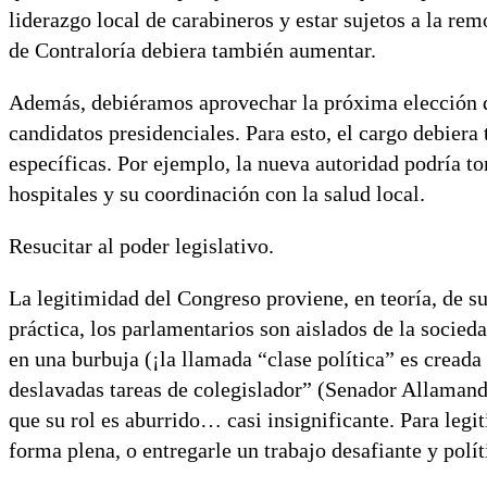
liderazgo local de carabineros y estar sujetos a la re
de Contraloría debiera también aumentar.
Además, debiéramos aprovechar la próxima elección de
candidatos presidenciales. Para esto, el cargo debiera 
específicas. Por ejemplo, la nueva autoridad podría to
hospitales y su coordinación con la salud local.
Resucitar al poder legislativo.
La legitimidad del Congreso proviene, en teoría, de s
práctica, los parlamentarios son aislados de la socieda
en una burbuja (¡la llamada “clase política” es crea
deslavadas tareas de colegislador” (Senador Allamand
que su rol es aburrido… casi insignificante. Para legi
forma plena, o entregarle un trabajo desafiante y polí