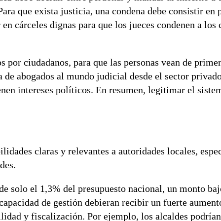
ara que exista justicia, una condena debe consistir en 
 en cárceles dignas para que los jueces condenen a los 
os por ciudadanos, para que las personas vean de prim
da de abogados al mundo judicial desde el sector privado
en intereses políticos. En resumen, legitimar el sistem
lidades claras y relevantes a autoridades locales, espe
des.
e solo el 1,3% del presupuesto nacional, un monto baj
capacidad de gestión debieran recibir un fuerte aument
idad y fiscalización. Por ejemplo, los alcaldes podrían