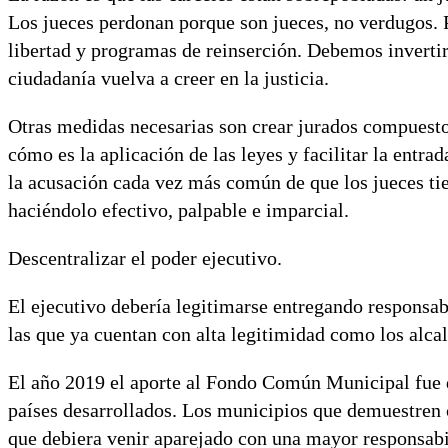
Los jueces perdonan porque son jueces, no verdugos. P
libertad y programas de reinserción. Debemos invertir
ciudadanía vuelva a creer en la justicia.
Otras medidas necesarias son crear jurados compuest
cómo es la aplicación de las leyes y facilitar la entra
la acusación cada vez más común de que los jueces tien
haciéndolo efectivo, palpable e imparcial.
Descentralizar el poder ejecutivo.
El ejecutivo debería legitimarse entregando responsabi
las que ya cuentan con alta legitimidad como los alcal
El año 2019 el aporte al Fondo Común Municipal fue d
países desarrollados. Los municipios que demuestren 
que debiera venir aparejado con una mayor responsabil