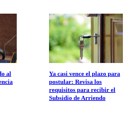
do al
Ya casi vence el plazo para
encia
postular: Revisa los
requisitos para recibir el
Subsidio de Arriendo