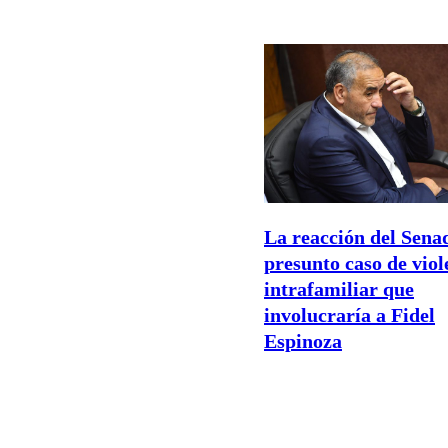
La reacción del Sena
presunto caso de viol
intrafamiliar que
involucraría a Fidel
Espinoza