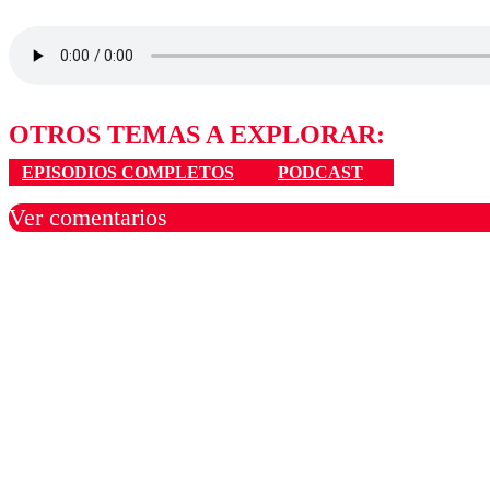
OTROS TEMAS A EXPLORAR:
EPISODIOS COMPLETOS
PODCAST
Ver comentarios
Los comentarios son moder
Nombre