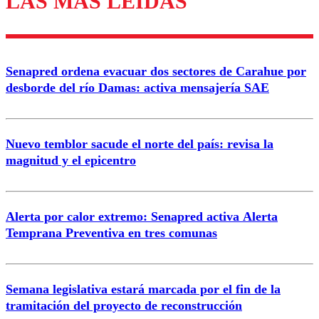
LAS MÁS LEÍDAS
Enviar comentario
Senapred ordena evacuar dos sectores de Carahue por
desborde del río Damas: activa mensajería SAE
Nuevo temblor sacude el norte del país: revisa la
magnitud y el epicentro
Alerta por calor extremo: Senapred activa Alerta
Temprana Preventiva en tres comunas
Semana legislativa estará marcada por el fin de la
tramitación del proyecto de reconstrucción