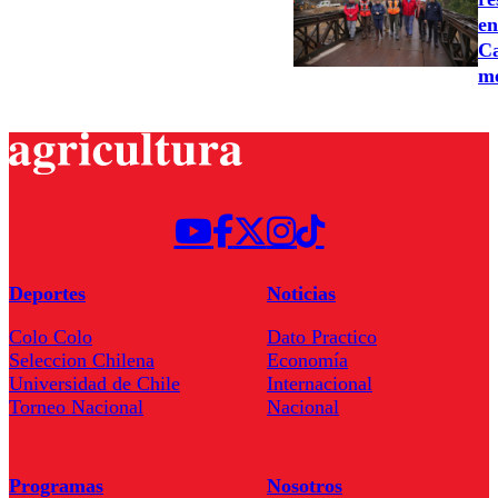
en
Ca
m
Deportes
Noticias
Colo Colo
Dato Practico
Seleccion Chilena
Economía
Universidad de Chile
Internacional
Torneo Nacional
Nacional
Programas
Nosotros