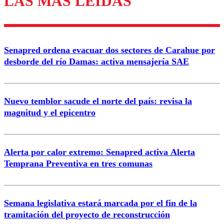
LAS MÁS LEÍDAS
Enviar comentario
Senapred ordena evacuar dos sectores de Carahue por
desborde del río Damas: activa mensajería SAE
Nuevo temblor sacude el norte del país: revisa la
magnitud y el epicentro
Alerta por calor extremo: Senapred activa Alerta
Temprana Preventiva en tres comunas
Semana legislativa estará marcada por el fin de la
tramitación del proyecto de reconstrucción