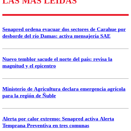
LAS MÁS LEÍDAS
Enviar comentario
Senapred ordena evacuar dos sectores de Carahue por
desborde del río Damas: activa mensajería SAE
Nuevo temblor sacude el norte del país: revisa la
magnitud y el epicentro
Ministerio de Agricultura declara emergencia agrícola
para la región de Ñuble
Alerta por calor extremo: Senapred activa Alerta
Temprana Preventiva en tres comunas