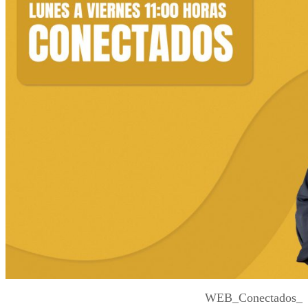
WEB_Conectados_