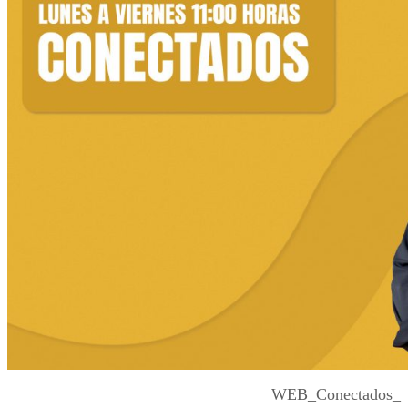
WEB_Conectados_