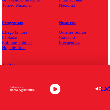
Universidad de Chile
Internacional
Torneo Nacional
Nacional
Programas
Nosotros
LLegó la hora
Quienes Somos
El Radar
Contacto
Enfoqué Público
Frecuencias
Hoja de Ruta
Tarifas
Comercial
Tarifas Servel Radio
Radio en Vivo
Radio Agricultura
Radio en Vivo
TV en Vivo