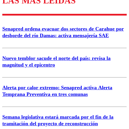
LAS MÁS LEÍDAS
Enviar comentario
Senapred ordena evacuar dos sectores de Carahue por
desborde del río Damas: activa mensajería SAE
Nuevo temblor sacude el norte del país: revisa la
magnitud y el epicentro
Alerta por calor extremo: Senapred activa Alerta
Temprana Preventiva en tres comunas
Semana legislativa estará marcada por el fin de la
tramitación del proyecto de reconstrucción