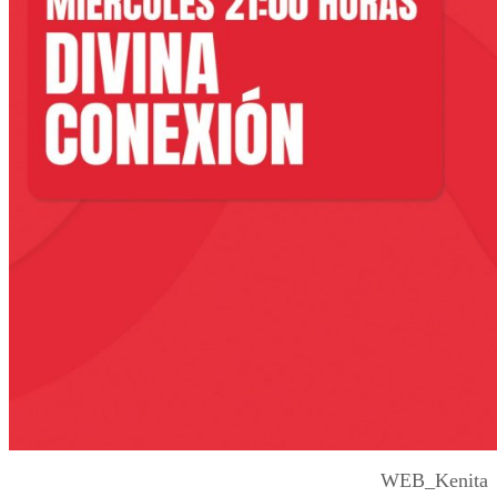
WEB_Kenita