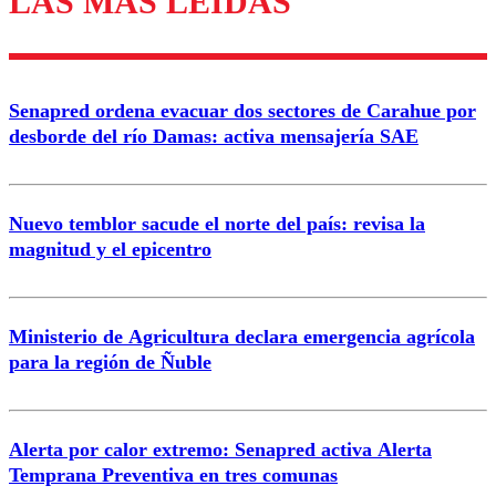
LAS MÁS LEÍDAS
Enviar comentario
Senapred ordena evacuar dos sectores de Carahue por
desborde del río Damas: activa mensajería SAE
Nuevo temblor sacude el norte del país: revisa la
magnitud y el epicentro
Ministerio de Agricultura declara emergencia agrícola
para la región de Ñuble
Alerta por calor extremo: Senapred activa Alerta
Temprana Preventiva en tres comunas