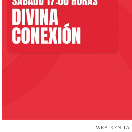
WEB_KENITA