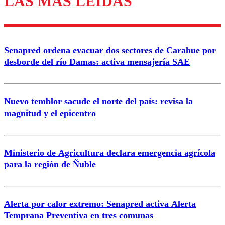
LAS MÁS LEÍDAS
Enviar comentario
Senapred ordena evacuar dos sectores de Carahue por
desborde del río Damas: activa mensajería SAE
Nuevo temblor sacude el norte del país: revisa la
magnitud y el epicentro
Ministerio de Agricultura declara emergencia agrícola
para la región de Ñuble
Alerta por calor extremo: Senapred activa Alerta
Temprana Preventiva en tres comunas