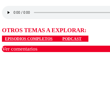
OTROS TEMAS A EXPLORAR:
EPISODIOS COMPLETOS
PODCAST
Ver comentarios
Los comentarios son moder
Nombre