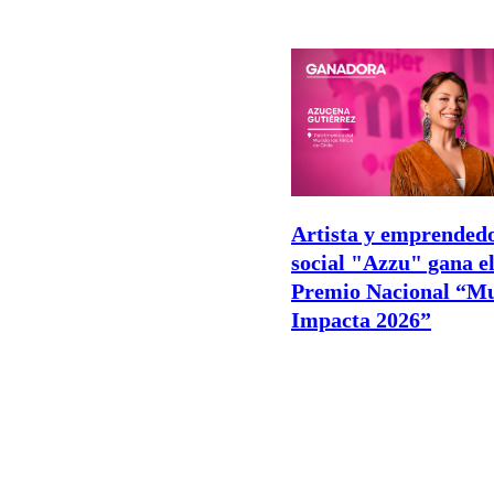
Artista y emprended
social "Azzu" gana e
Premio Nacional “M
Impacta 2026”