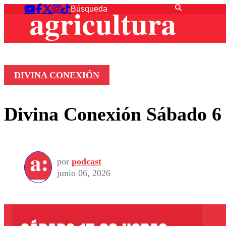
DIVINA CONEXIÓN
Divina Conexión Sábado 6 
por
podcast
junio 06, 2026