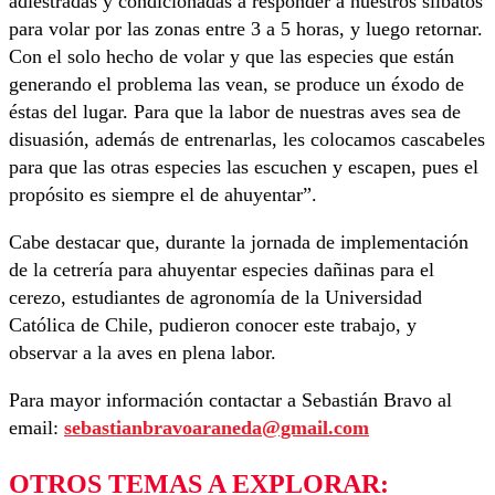
adiestradas y condicionadas a responder a nuestros silbatos
para volar por las zonas entre 3 a 5 horas, y luego retornar.
Con el solo hecho de volar y que las especies que están
generando el problema las vean, se produce un éxodo de
éstas del lugar. Para que la labor de nuestras aves sea de
disuasión, además de entrenarlas, les colocamos cascabeles
para que las otras especies las escuchen y escapen, pues el
propósito es siempre el de ahuyentar”.
Cabe destacar que, durante la jornada de implementación
de la cetrería para ahuyentar especies dañinas para el
cerezo, estudiantes de agronomía de la Universidad
Católica de Chile, pudieron conocer este trabajo, y
observar a la aves en plena labor.
Para mayor información contactar a Sebastián Bravo al
email:
sebastianbravoaraneda@gmail.com
OTROS TEMAS A EXPLORAR: