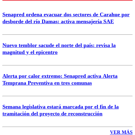
Enviar comentario
Senapred ordena evacuar dos sectores de Carahue por
desborde del río Damas: activa mensajería SAE
Nuevo temblor sacude el norte del país: revisa la
magnitud y el epicentro
Alerta por calor extremo: Senapred activa Alerta
Temprana Preventiva en tres comunas
Semana legislativa estará marcada por el fin de la
tramitación del proyecto de reconstrucción
VER MÁS