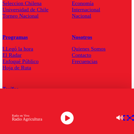
Seleccion Chilena
Economía
Universidad de Chile
Internacional
Torneo Nacional
Nacional
Programas
Nosotros
LLegó la hora
Quienes Somos
El Radar
Contacto
Enfoqué Público
Frecuencias
Hoja de Ruta
Tarifas
Comercial
Tarifas Servel Radio
Radio en Vivo
Radio Agricultura
Radio en Vivo