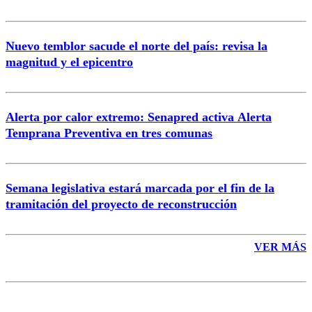
Nuevo temblor sacude el norte del país: revisa la
magnitud y el epicentro
Enviar comentario
Alerta por calor extremo: Senapred activa Alerta
Temprana Preventiva en tres comunas
Semana legislativa estará marcada por el fin de la
tramitación del proyecto de reconstrucción
VER MÁS