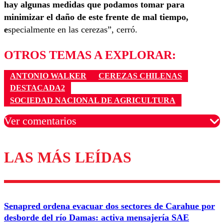
hay algunas medidas que podamos tomar para
minimizar el daño de este frente de mal tiempo,
e
specialmente en las cerezas”, cerró.
OTROS TEMAS A EXPLORAR:
ANTONIO WALKER
CEREZAS CHILENAS
DESTACADA2
SOCIEDAD NACIONAL DE AGRICULTURA
Ver comentarios
LAS MÁS LEÍDAS
Los comentarios son moderados para garantizar un
diálogo respetuoso.
Nombre
Senapred ordena evacuar dos sectores de Carahue por
Correo
desborde del río Damas: activa mensajería SAE