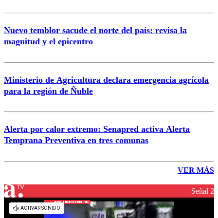
Nuevo temblor sacude el norte del país: revisa la
magnitud y el epicentro
Ministerio de Agricultura declara emergencia agrícola
para la región de Ñuble
Alerta por calor extremo: Senapred activa Alerta
Temprana Preventiva en tres comunas
VER MÁS
Señal 2