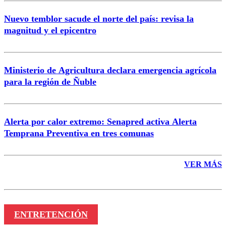
Nuevo temblor sacude el norte del país: revisa la
magnitud y el epicentro
Enviar comentario
Ministerio de Agricultura declara emergencia agrícola
para la región de Ñuble
Alerta por calor extremo: Senapred activa Alerta
Temprana Preventiva en tres comunas
VER MÁS
ENTRETENCIÓN