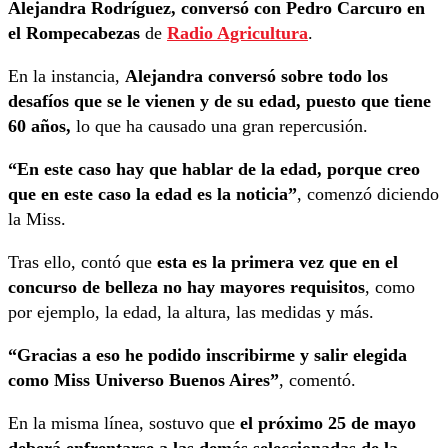
Alejandra Rodríguez, conversó con Pedro Carcuro en
el Rompecabezas
de
Radio Agricultura
.
En la instancia,
Alejandra conversó sobre todo los
desafíos que se le vienen y de su edad, puesto que tiene
60 años,
lo que ha causado una gran repercusión.
“En este caso hay que hablar de la edad, porque creo
que en este caso la edad es la noticia”
, comenzó diciendo
la Miss.
Tras ello, contó que
esta es la primera vez que en el
concurso de belleza no hay mayores requisitos
, como
por ejemplo, la edad, la altura, las medidas y más.
“Gracias a eso he podido inscribirme y salir elegida
como Miss Universo Buenos Aires”
, comentó.
En la misma línea, sostuvo que
el próximo 25 de mayo
deberá enfrentarse a las demás seleccionadas de la