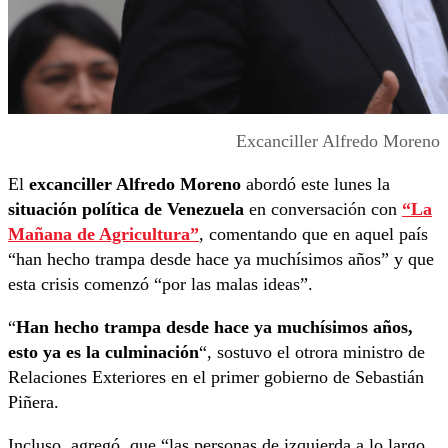
Excanciller Alfredo Moreno
El
excanciller Alfredo Moreno
abordó este lunes la
situación política de Venezuela
en conversación con
“La
Mañana de Agricultura”
, comentando que en aquel país
“han hecho trampa desde hace ya muchísimos años” y que
esta crisis comenzó “por las malas ideas”.
“
Han hecho trampa desde hace ya muchísimos años,
esto ya es la culminación
“, sostuvo el otrora ministro de
Relaciones Exteriores en el primer gobierno de Sebastián
Piñera.
Incluso, agregó, que “las personas de izquierda a lo largo