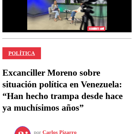
POLÍTICA
Excanciller Moreno sobre
situación política en Venezuela:
“Han hecho trampa desde hace
ya muchísimos años”
por
Carlos Pizarro