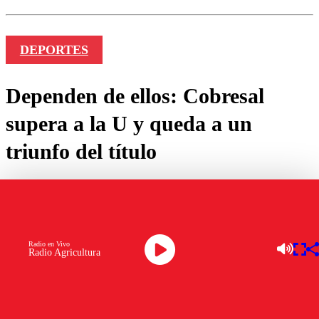
DEPORTES
Dependen de ellos: Cobresal
supera a la U y queda a un
triunfo del título
por
Martin Oyanedel
diciembre 03, 2023
Radio en Vivo
Radio Agricultura