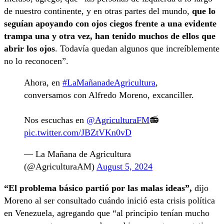
de nuestro continente, y en otras partes del mundo,
que lo
seguían apoyando con ojos ciegos frente a una evidente
trampa una y otra vez, han tenido muchos de ellos que
abrir los ojos
. Todavía quedan algunos que increíblemente
no lo reconocen”.
Ahora, en
#LaMañanadeAgricultura
,
conversamos con Alfredo Moreno, excanciller.
Nos escuchas en
@AgriculturaFM
📻
pic.twitter.com/JBZtVKn0vD
— La Mañana de Agricultura
(@AgriculturaAM)
August 5, 2024
“El problema básico partió por las malas ideas”,
dijo
Moreno al ser consultado cuándo inició esta crisis política
en Venezuela, agregando que “al principio tenían mucho