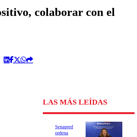
omentario
itivo, colaborar con el
LAS MÁS LEÍDAS
Senapred
ordena