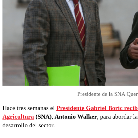
Presidente de la SNA Quere
Hace tres semanas el
Presidente Gabriel Boric
recib
Agricultura
(SNA), Antonio Walker
, para abordar l
desarrollo del sector.