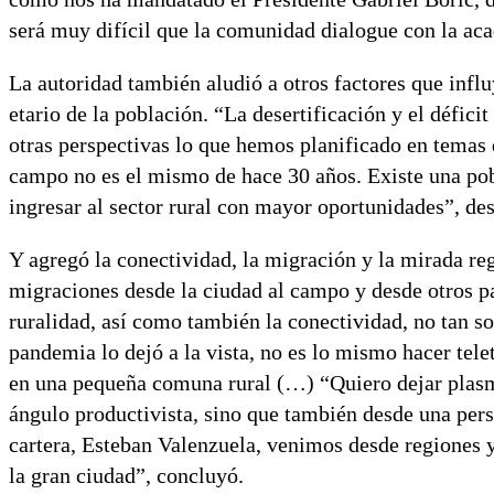
será muy difícil que la comunidad dialogue con la aca
La autoridad también aludió a otros factores que infl
etario de la población. “La desertificación y el défic
otras perspectivas lo que hemos planificado en temas d
campo no es el mismo de hace 30 años. Existe una po
ingresar al sector rural con mayor oportunidades”, de
Y agregó la conectividad, la migración y la mirada re
migraciones desde la ciudad al campo y desde otros pa
ruralidad, así como también la conectividad, no tan s
pandemia lo dejó a la vista, no es lo mismo hacer tel
en una pequeña comuna rural (…) “Quiero dejar plasm
ángulo productivista, sino que también desde una persp
cartera, Esteban Valenzuela, venimos desde regiones y 
la gran ciudad”, concluyó.