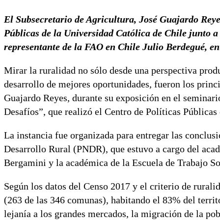
El Subsecretario de Agricultura, José Guajardo Reyes
Públicas de la Universidad Católica de Chile junto 
representante de la FAO en Chile Julio Berdegué, ent
Mirar la ruralidad no sólo desde una perspectiva produc
desarrollo de mejores oportunidades, fueron los princi
Guajardo Reyes, durante su exposición en el seminari
Desafíos”, que realizó el Centro de Políticas Públicas
La instancia fue organizada para entregar las conclusio
Desarrollo Rural (PNDR), que estuvo a cargo del acad
Bergamini y la académica de la Escuela de Trabajo S
Según los datos del Censo 2017 y el criterio de rural
(263 de las 346 comunas), habitando el 83% del territ
lejanía a los grandes mercados, la migración de la po