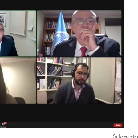
Subsecreta