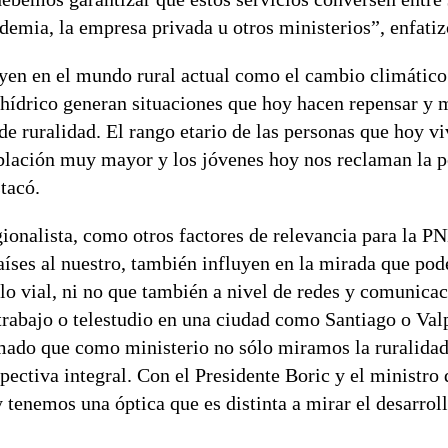
demia, la empresa privada u otros ministerios”, enfati
uyen en el mundo rural actual como el cambio climático
it hídrico generan situaciones que hoy hacen repensar y 
e ruralidad. El rango etario de las personas que hoy vi
blación muy mayor y los jóvenes hoy nos reclaman la p
stacó.
gionalista, como otros factores de relevancia para la P
íses al nuestro, también influyen en la mirada que pod
olo vial, ni no que también a nivel de redes y comunica
etrabajo o telestudio en una ciudad como Santiago o Val
ado que como ministerio no sólo miramos la ruralidad
ectiva integral. Con el Presidente Boric y el ministro 
tenemos una óptica que es distinta a mirar el desarroll