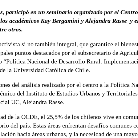
, participó en un seminario organizado por el Centro
a los académicos Kay Bergamini y Alejandra Rasse y e
re otros.
tivista si no también integral, que garantice el bienest
pales puntos destacados por el subsecretario de Agricul
o “Política Nacional de Desarrollo Rural: Implementac
 de la Universidad Católica de Chile.
nes del análisis realizado por el centro a la Política N
émico del Instituto de Estudios Urbanos y Territoriale
ocial UC, Alejandra Rasse.
idad de la OCDE, el 25,5% de los chilenos vive en comu
orio del país. Estas áreas enfrentan desafíos comunes 
blación hacia áreas urbanas, y la necesidad de una mayo