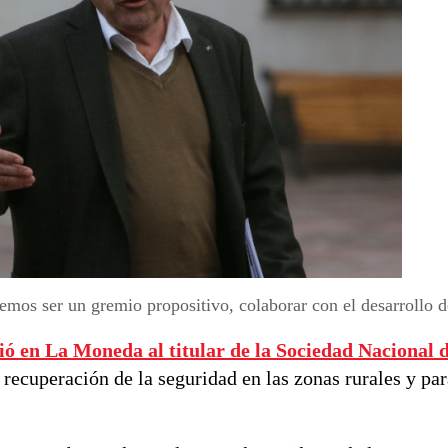
mos ser un gremio propositivo, colaborar con el desarrollo de
ió en La Moneda al titular de la
Sociedad Nacional 
a recuperación de la seguridad en las zonas rurales y pa