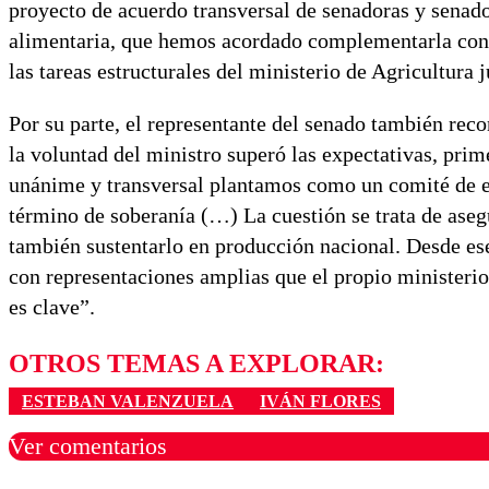
proyecto de acuerdo transversal de senadoras y senad
alimentaria, que hemos acordado complementarla con 
las tareas estructurales del ministerio de Agricultura j
Por su parte, el representante del senado también reco
la voluntad del ministro superó las expectativas, prim
unánime y transversal plantamos como un comité de es
término de soberanía (…) La cuestión se trata de asegu
también sustentarlo en producción nacional. Desde ese
con representaciones amplias que el propio ministerio
es clave”.
OTROS TEMAS A EXPLORAR:
ESTEBAN VALENZUELA
IVÁN FLORES
Ver comentarios