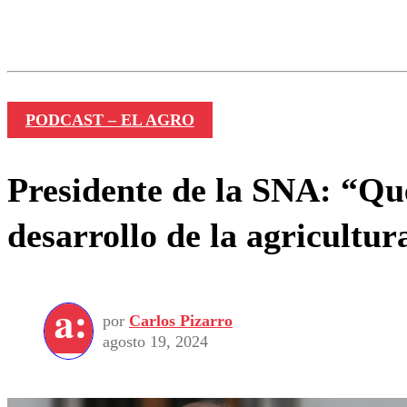
Los comentarios son moder
Nombre
PODCAST – EL AGRO
Presidente de la SNA: “Que
desarrollo de la agricultur
por
Carlos Pizarro
agosto 19, 2024