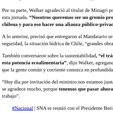
Por su parte, Walker agradeció al titular de Minagri p
esta jornada.
“Nosotros queremos ser un gremio prop
chilena y para eso hacer una alianza público-priv
A lo anterior, precisó que entregaron al Mandatario se
seguridad, la situación hídrica de Chile, “grandes obr
También conversaron sobre la sustentabilidad
, “el t
esta potencia ecoalimentaria”
, dijo Walker, agregan
que la gente común y corriente conozca en profundidad
“Hoy día por invitación del ministro nos estamos junt
se agradece mucho, porque
tenemos que pasar ahora 
trabajo”.
#Nacional
| SNA se reunió con el Presidente Bori