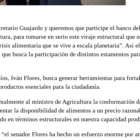
retario Guajardo y queremos que participe el banco del
ura, para tomarse en serio este viraje estructural que 
isis alimentaria que se vive a escala planetaria”. Así e
 que busca la participación de distintos estamentos par
íos, Iván Flores, busca generar herramientas para fortal
productos esenciales para la ciudadanía.
rmalmente al ministro de Agricultura la conformación 
entar la disponibilidad de alimentos a un precio razona
do en términos estructurales en nuestra capacidad prod
e “el senador Flores ha hecho un esfuerzo enorme por ar