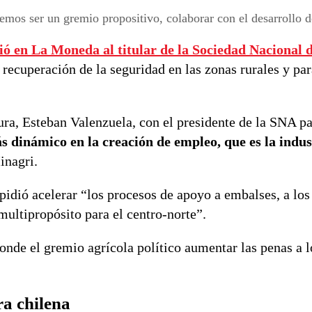
mos ser un gremio propositivo, colaborar con el desarrollo de
ió en La Moneda al titular de la
Sociedad Nacional 
a recuperación de la seguridad en las zonas rurales y pa
tura, Esteban Valenzuela, con el presidente de la SNA p
s dinámico en la creación de empleo, que es la indus
Minagri.
 pidió acelerar “los procesos de apoyo a embalses, a los
multipropósito para el centro-norte”.
onde el gremio agrícola político aumentar las penas a l
ra chilena