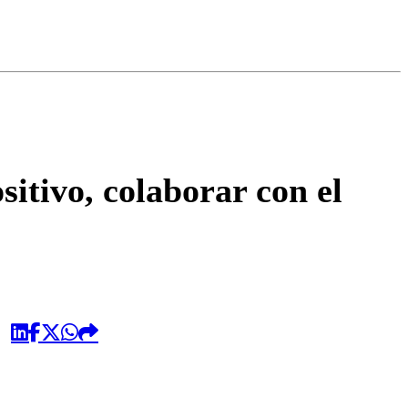
omentario
itivo, colaborar con el