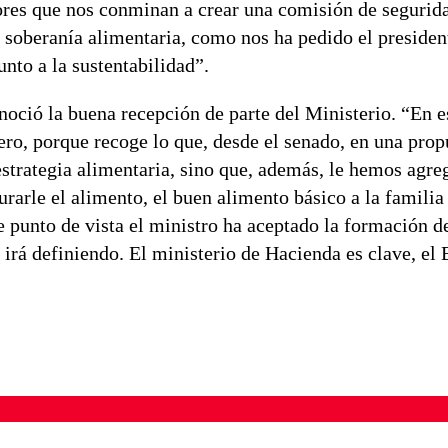
ores que nos conminan a crear una comisión de segurid
soberanía alimentaria, como nos ha pedido el presiden
unto a la sustentabilidad”.
noció la buena recepción de parte del Ministerio. “En e
ero, porque recoge lo que, desde el senado, en una prop
trategia alimentaria, sino que, además, le hemos agre
rarle el alimento, el buen alimento básico a la familia
 punto de vista el ministro ha aceptado la formación d
 irá definiendo. El ministerio de Hacienda es clave, e