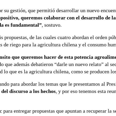
or su gestión, que permitió desarrollar un nuevo encuen
ositivo, queremos colaborar con el desarrollo de la
ada es fundamental”
, sostuvo.
is propuestas, de las cuales cuatro abordan el orden púb
as de riego para la agricultura chilena y el consumo hu
ránsito que queremos hacer de esta potencia agroalim
do que además debatieron “darle un nuevo relato” al se
 lo que es la agricultura chilena, como se producen lo
ando para abordar los temas que le presentamos al Pres
del discurso a los hechos
, y por eso tenemos esta reu
c para entregar propuestas que apuntan a recuperar la 