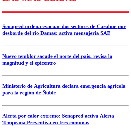
Enviar comentario
Senapred ordena evacuar dos sectores de Carahue por
desborde del río Damas: activa mensajería SAE
Nuevo temblor sacude el norte del país: revisa la
magnitud y el epicentro
Ministerio de Agricultura declara emergencia agrícola
para la región de Ñuble
Alerta por calor extremo: Senapred activa Alerta
Temprana Preventiva en tres comunas