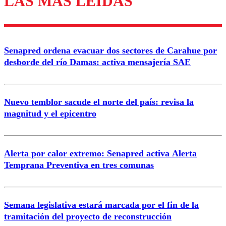
LAS MÁS LEÍDAS
Enviar comentario
Senapred ordena evacuar dos sectores de Carahue por
desborde del río Damas: activa mensajería SAE
Nuevo temblor sacude el norte del país: revisa la
magnitud y el epicentro
Alerta por calor extremo: Senapred activa Alerta
Temprana Preventiva en tres comunas
Semana legislativa estará marcada por el fin de la
tramitación del proyecto de reconstrucción