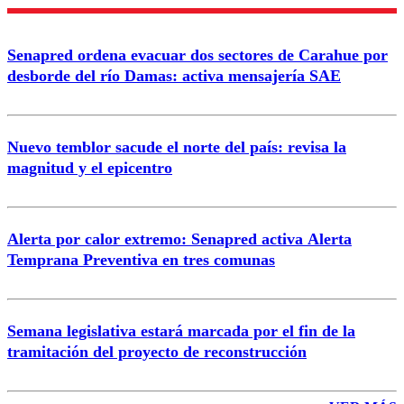
Enviar comentario
Senapred ordena evacuar dos sectores de Carahue por
desborde del río Damas: activa mensajería SAE
Nuevo temblor sacude el norte del país: revisa la
magnitud y el epicentro
Alerta por calor extremo: Senapred activa Alerta
Temprana Preventiva en tres comunas
Semana legislativa estará marcada por el fin de la
tramitación del proyecto de reconstrucción