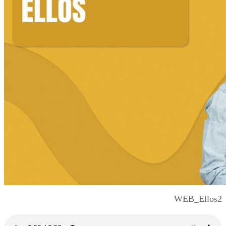
WEB_Ellos2