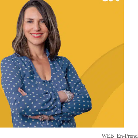
WEB_En-Prende