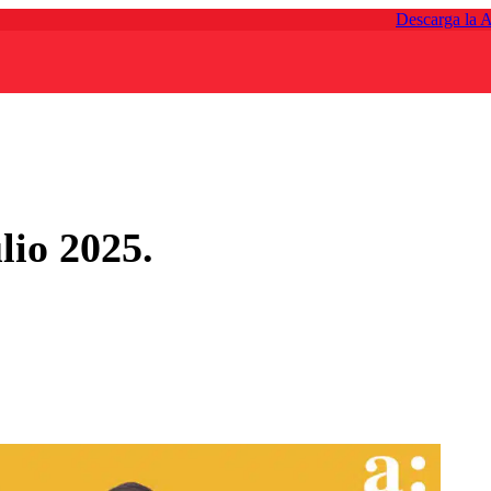
Descarga la 
lio 2025.