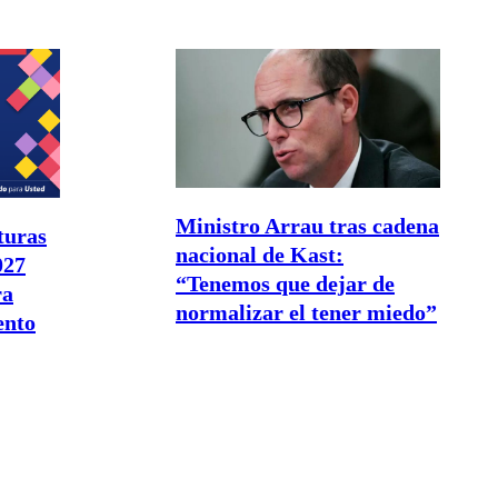
Ministro Arrau tras cadena
turas
nacional de Kast:
027
“Tenemos que dejar de
ra
normalizar el tener miedo”
ento