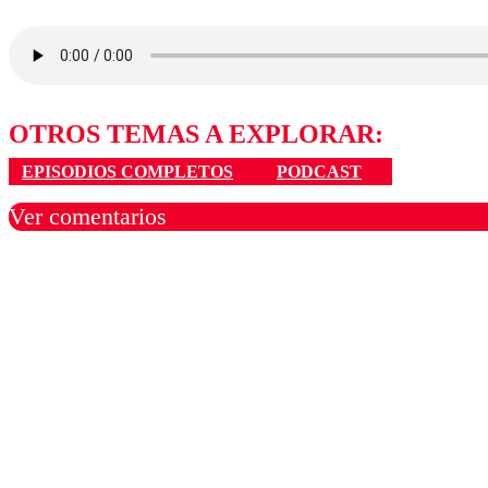
OTROS TEMAS A EXPLORAR:
EPISODIOS COMPLETOS
PODCAST
Ver comentarios
Los comentarios son moder
Nombre