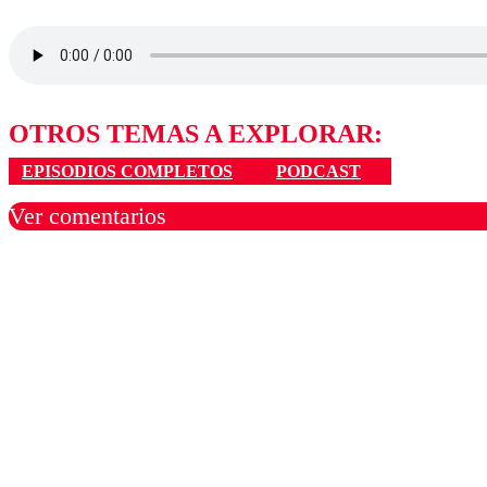
OTROS TEMAS A EXPLORAR:
EPISODIOS COMPLETOS
PODCAST
Ver comentarios
Los comentarios son moder
Nombre