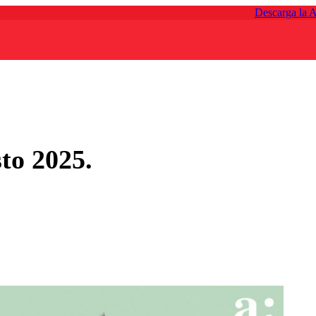
Descarga la 
to 2025.