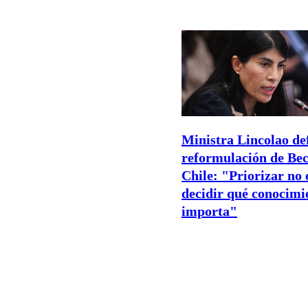
Ministra Lincolao de
reformulación de Be
Chile: "Priorizar no 
decidir qué conocimi
importa"