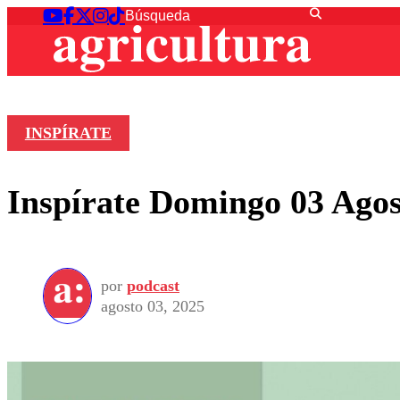
INSPÍRATE
Inspírate Domingo 03 Agos
por
podcast
agosto 03, 2025