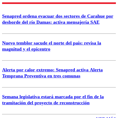
Enviar comentario
Senapred ordena evacuar dos sectores de Carahue por
desborde del río Damas: activa mensajería SAE
Nuevo temblor sacude el norte del país: revisa la
magnitud y el epicentro
Alerta por calor extremo: Senapred activa Alerta
Temprana Preventiva en tres comunas
Semana legislativa estará marcada por el fin de la
tramitación del proyecto de reconstrucción