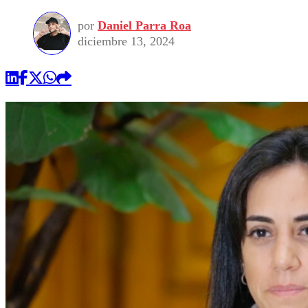
por
Daniel Parra Roa
diciembre 13, 2024