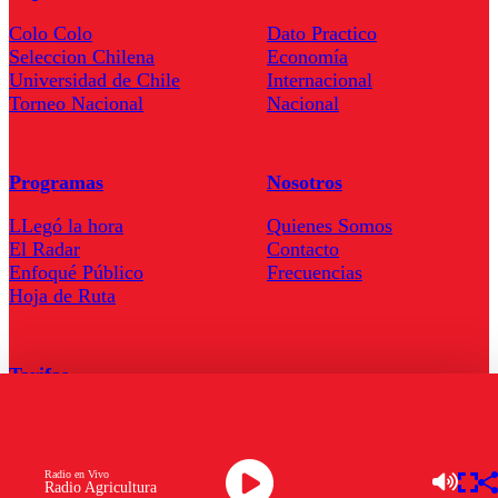
Colo Colo
Dato Practico
Seleccion Chilena
Economía
Universidad de Chile
Internacional
Torneo Nacional
Nacional
Programas
Nosotros
LLegó la hora
Quienes Somos
El Radar
Contacto
Enfoqué Público
Frecuencias
Hoja de Ruta
Tarifas
Comercial
Tarifas Servel Radio
Radio en Vivo
Radio Agricultura