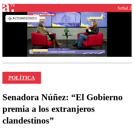
Señal 2
POLÍTICA
Senadora Núñez: “El Gobierno
premia a los extranjeros
clandestinos”