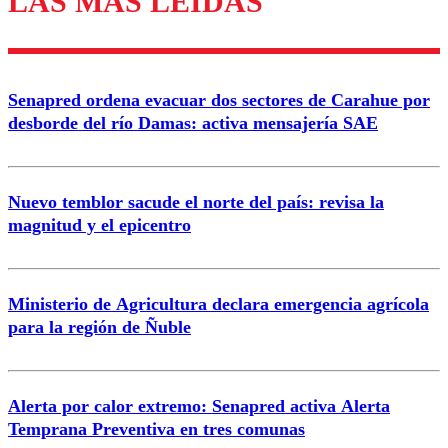
LAS MÁS LEÍDAS
Enviar comentario
Senapred ordena evacuar dos sectores de Carahue por
desborde del río Damas: activa mensajería SAE
Nuevo temblor sacude el norte del país: revisa la
magnitud y el epicentro
Ministerio de Agricultura declara emergencia agrícola
para la región de Ñuble
Alerta por calor extremo: Senapred activa Alerta
Temprana Preventiva en tres comunas