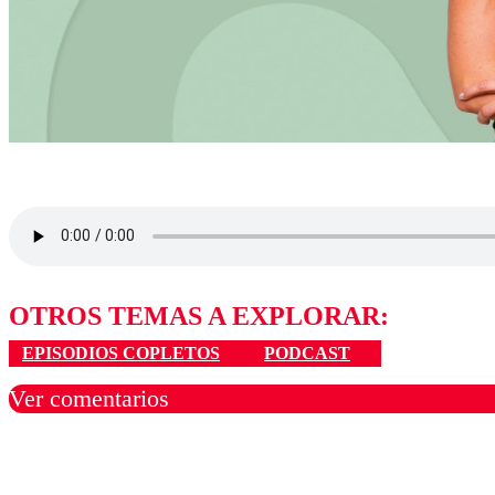
OTROS TEMAS A EXPLORAR:
EPISODIOS COPLETOS
PODCAST
Ver comentarios
Los comentarios son moder