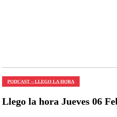
PODCAST – LLEGO LA HORA
Llego la hora Jueves 06 Fe