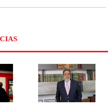
omentario
CIAS