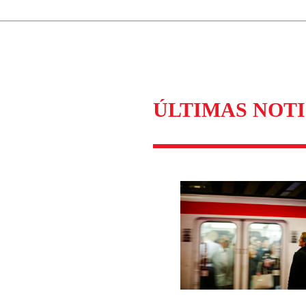
Correo
Enviar c
ÚLTIMAS NOTI