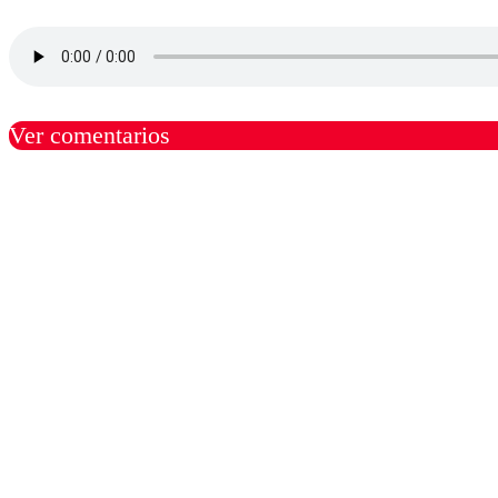
Ver comentarios
Los comentarios son moder
Nombre