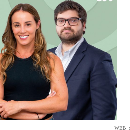
WEB_¡L