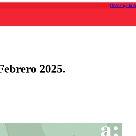
Descarga la 
Febrero 2025.